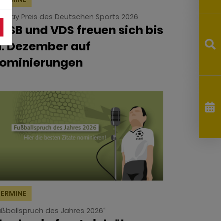
ir Play Preis des Deutschen Sports 2026
OSB und VDS freuen sich bis
1. Dezember auf
ominierungen
ERMINE
ußballspruch des Jahres 2026“