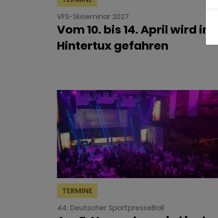
VFS-Skiseminar 2027
Vom 10. bis 14. April wird in
Hintertux gefahren
TERMINE
44. Deutscher SportpresseBall