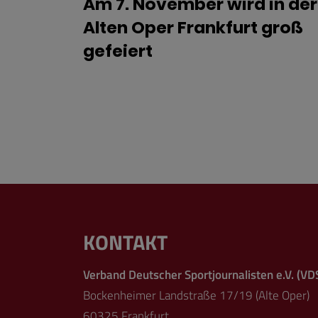
Am 7. November wird in der
Alten Oper Frankfurt groß
gefeiert
KONTAKT
Verband Deutscher Sportjournalisten e.V. (VD
Bockenheimer Landstraße 17/19 (Alte Oper)
60325 Frankfurt