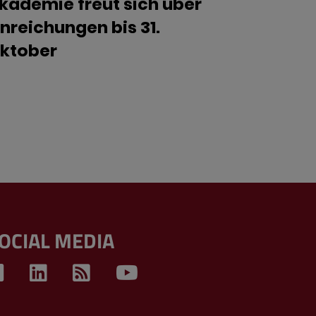
kademie freut sich über
inreichungen bis 31.
ktober
OCIAL MEDIA