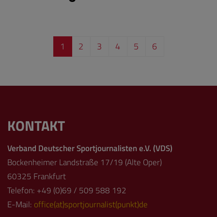
1
2
3
4
5
6
KONTAKT
Verband Deutscher Sportjournalisten e.V. (VDS)
Bockenheimer Landstraße 17/19 (Alte Oper)
60325 Frankfurt
Telefon: +49 (0)69 / 509 588 192
E-Mail:
office(at)sportjournalist(punkt)de