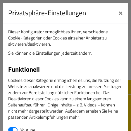
×
Privatsphäre-Einstellungen
Dieser Konfigurator ermöglicht es Ihnen, verschiedene
Verband Deutscher Sportjournalisten e.V.
Cookie-Kategorien oder Cookies einzelner Anbieter zu
aktivieren/deaktivieren.
Sie können die Einstellungen jederzeit ändern.
DAS GOLDENE BAND
Funktionell
Cookies dieser Kategorie ermöglichen es uns, die Nutzung der
Website zu analysieren und die Leistung zu messen. Sie tragen
zudem zur Bereitstellung nützlicher Funktionen bei. Das
Deaktivieren dieser Cookies kann zu einem langsameren
Seitenaufbau führen. Einige Inhalte – z.B. Videos – können
nicht mehr dargestellt werden. Außerdem erhalten Sie keine
passenden Artikelempfehlungen mehr.
Youtube