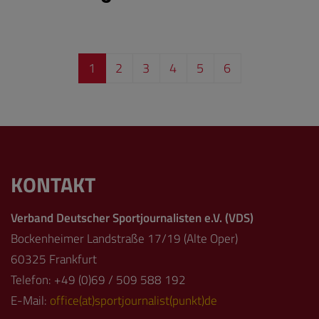
1
2
3
4
5
6
KONTAKT
Verband Deutscher Sportjournalisten e.V. (VDS)
Bockenheimer Landstraße 17/19 (Alte Oper)
60325 Frankfurt
Telefon: +49 (0)69 / 509 588 192
E-Mail:
office(at)sportjournalist(punkt)de