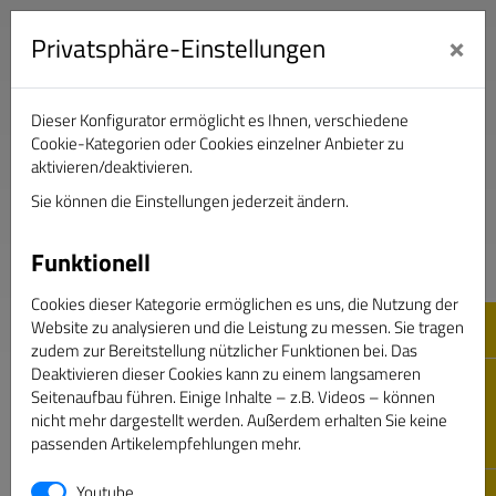
×
Privatsphäre-Einstellungen
Dieser Konfigurator ermöglicht es Ihnen, verschiedene
Verband Deutscher Sportjournalisten e.V.
Cookie-Kategorien oder Cookies einzelner Anbieter zu
aktivieren/deaktivieren.
Sie können die Einstellungen jederzeit ändern.
DAS GOLDENE BAND
Funktionell
Cookies dieser Kategorie ermöglichen es uns, die Nutzung der
Website zu analysieren und die Leistung zu messen. Sie tragen
zudem zur Bereitstellung nützlicher Funktionen bei. Das
Deaktivieren dieser Cookies kann zu einem langsameren
Seitenaufbau führen. Einige Inhalte – z.B. Videos – können
nicht mehr dargestellt werden. Außerdem erhalten Sie keine
passenden Artikelempfehlungen mehr.
Youtube