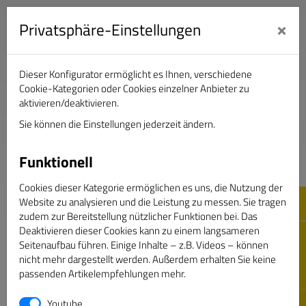
×
Privatsphäre-Einstellungen
Dieser Konfigurator ermöglicht es Ihnen, verschiedene
Verband Deutscher Sportjournalisten e.V.
Cookie-Kategorien oder Cookies einzelner Anbieter zu
aktivieren/deaktivieren.
Sie können die Einstellungen jederzeit ändern.
DAS GOLDENE BAND
Funktionell
Cookies dieser Kategorie ermöglichen es uns, die Nutzung der
Website zu analysieren und die Leistung zu messen. Sie tragen
zudem zur Bereitstellung nützlicher Funktionen bei. Das
Deaktivieren dieser Cookies kann zu einem langsameren
Seitenaufbau führen. Einige Inhalte – z.B. Videos – können
nicht mehr dargestellt werden. Außerdem erhalten Sie keine
passenden Artikelempfehlungen mehr.
Youtube