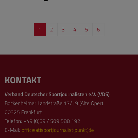
1
2
3
4
5
6
KONTAKT
Verband Deutscher Sportjournalisten e.V. (VDS)
Bockenheimer Landstraße 17/19 (Alte Oper)
60325 Frankfurt
Telefon: +49 (0)69 / 509 588 192
E-Mail:
office(at)sportjournalist(punkt)de