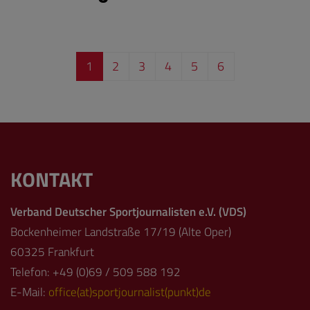
1
2
3
4
5
6
KONTAKT
Verband Deutscher Sportjournalisten e.V. (VDS)
Bockenheimer Landstraße 17/19 (Alte Oper)
60325 Frankfurt
Telefon: +49 (0)69 / 509 588 192
E-Mail:
office(at)sportjournalist(punkt)de