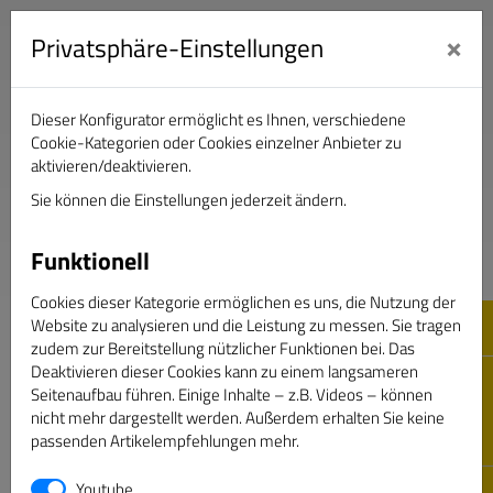
×
Privatsphäre-Einstellungen
Dieser Konfigurator ermöglicht es Ihnen, verschiedene
Verband Deutscher Sportjournalisten e.V.
Cookie-Kategorien oder Cookies einzelner Anbieter zu
aktivieren/deaktivieren.
Sie können die Einstellungen jederzeit ändern.
DAS GOLDENE BAND
Funktionell
Cookies dieser Kategorie ermöglichen es uns, die Nutzung der
Website zu analysieren und die Leistung zu messen. Sie tragen
zudem zur Bereitstellung nützlicher Funktionen bei. Das
Deaktivieren dieser Cookies kann zu einem langsameren
Seitenaufbau führen. Einige Inhalte – z.B. Videos – können
nicht mehr dargestellt werden. Außerdem erhalten Sie keine
passenden Artikelempfehlungen mehr.
Youtube