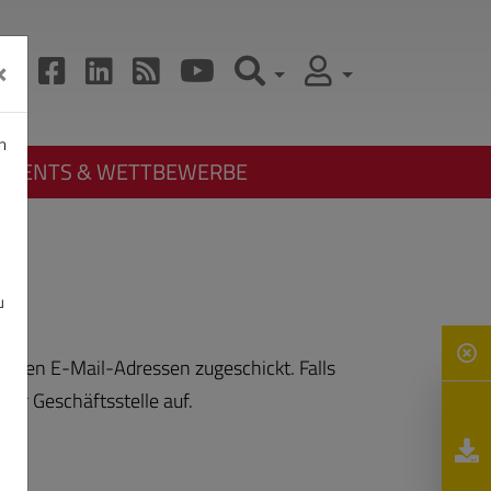
×
n
EVENTS & WETTBEWERBE
u
legten E-Mail-Adressen zugeschickt. Falls
der Geschäftsstelle auf.