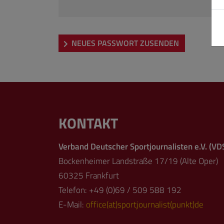
NEUES PASSWORT ZUSENDEN
KONTAKT
Verband Deutscher Sportjournalisten e.V. (VD
Bockenheimer Landstraße 17/19 (Alte Oper)
60325 Frankfurt
Telefon: +49 (0)69 / 509 588 192
E-Mail:
office(at)sportjournalist(punkt)de