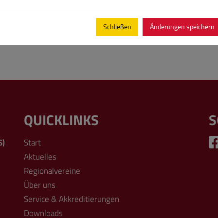
Schließen
Änderungen speichern
QUICKLINKS
S
S)
Start
Aktuelles
Regionalvereine
Über uns
Service & Akkreditierungen
Downloads