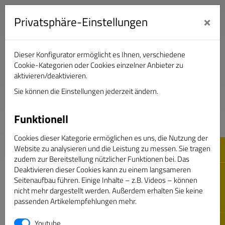
×
Privatsphäre-Einstellungen
Dieser Konfigurator ermöglicht es Ihnen, verschiedene
Verband Deutscher Sportjournalisten e.V.
Cookie-Kategorien oder Cookies einzelner Anbieter zu
aktivieren/deaktivieren.
Sie können die Einstellungen jederzeit ändern.
DAS GOLDENE BAND
Funktionell
Cookies dieser Kategorie ermöglichen es uns, die Nutzung der
Website zu analysieren und die Leistung zu messen. Sie tragen
zudem zur Bereitstellung nützlicher Funktionen bei. Das
Deaktivieren dieser Cookies kann zu einem langsameren
Seitenaufbau führen. Einige Inhalte – z.B. Videos – können
nicht mehr dargestellt werden. Außerdem erhalten Sie keine
passenden Artikelempfehlungen mehr.
Passwort vergessen
Youtube