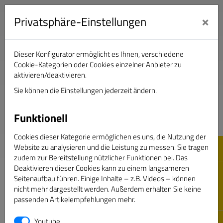
×
Privatsphäre-Einstellungen
Dieser Konfigurator ermöglicht es Ihnen, verschiedene
Verband Deutscher Sportjournalisten e.V.
Cookie-Kategorien oder Cookies einzelner Anbieter zu
aktivieren/deaktivieren.
Sie können die Einstellungen jederzeit ändern.
DAS GOLDENE BAND
Funktionell
Cookies dieser Kategorie ermöglichen es uns, die Nutzung der
Website zu analysieren und die Leistung zu messen. Sie tragen
zudem zur Bereitstellung nützlicher Funktionen bei. Das
Deaktivieren dieser Cookies kann zu einem langsameren
Seitenaufbau führen. Einige Inhalte – z.B. Videos – können
nicht mehr dargestellt werden. Außerdem erhalten Sie keine
passenden Artikelempfehlungen mehr.
Passwort vergessen
Youtube