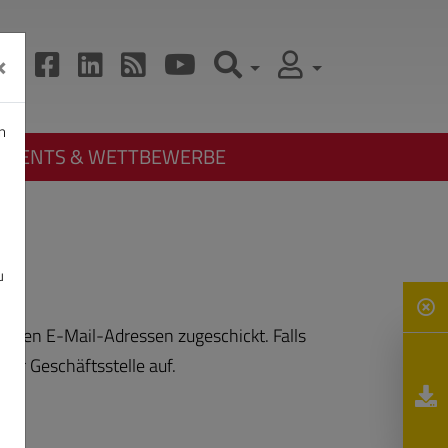
×
n
EVENTS & WETTBEWERBE
u
legten E-Mail-Adressen zugeschickt. Falls
der Geschäftsstelle auf.