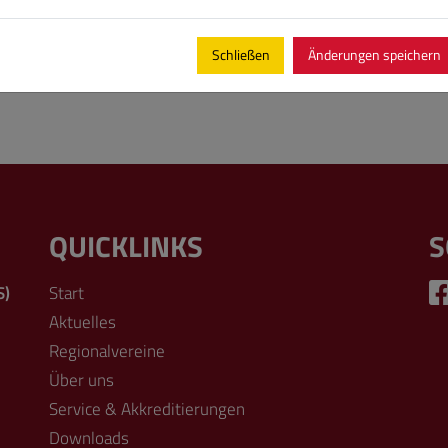
Schließen
Änderungen speichern
QUICKLINKS
S
S)
Start
Aktuelles
Regionalvereine
Über uns
Service & Akkreditierungen
Downloads