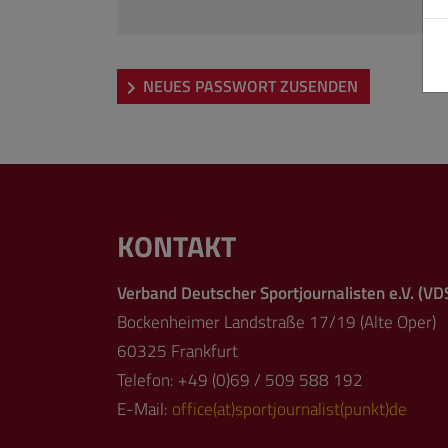
NEUES PASSWORT ZUSENDEN
KONTAKT
Verband Deutscher Sportjournalisten e.V. (VD
Bockenheimer Landstraße 17/19 (Alte Oper)
60325 Frankfurt
Telefon: +49 (0)69 / 509 588 192
E-Mail:
office(at)sportjournalist(punkt)de