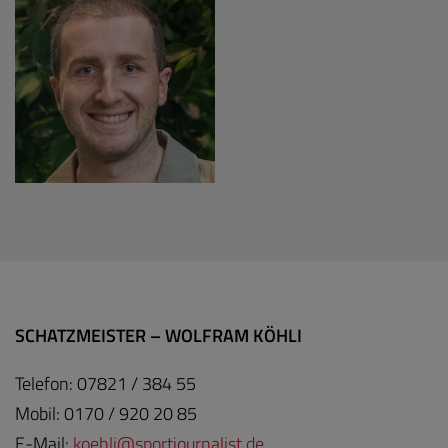
SCHATZMEISTER – WOLFRAM KÖHLI
Telefon: 07821 / 384 55
Mobil: 0170 / 920 20 85
E-Mail:
koe
hli@sportjour
nalist.de