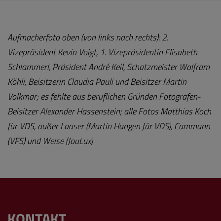
Aufmacherfoto oben (von links nach rechts): 2.
Vizepräsident Kevin Voigt, 1. Vizepräsidentin Elisabeth
Schlammerl, Präsident André Keil, Schatzmeister Wolfram
Köhli, Beisitzerin Claudia Pauli und Beisitzer Martin
Volkmar; es fehlte aus beruflichen Gründen Fotografen-
Beisitzer Alexander Hassenstein; alle Fotos Matthias Koch
für VDS, außer Laaser (Martin Hangen für VDS), Cammann
(VFS) und Weise (JouLux)
KONTAKT