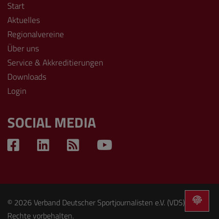
Start
Aktuelles
Regionalvereine
Über uns
Service & Akkreditierungen
Downloads
Login
SOCIAL MEDIA
© 2026 Verband Deutscher Sportjournalisten e.V. (VDS). Alle
Rechte vorbehalten.