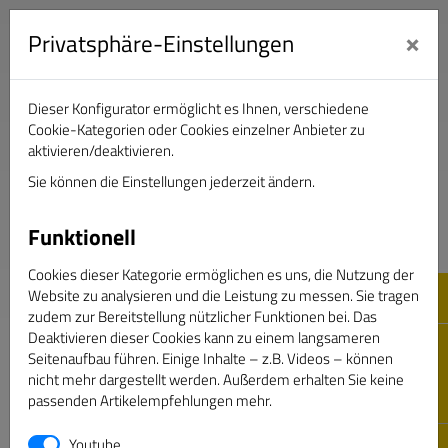
×
Privatsphäre-Einstellungen
Dieser Konfigurator ermöglicht es Ihnen, verschiedene
Verband Deutscher Sportjournalisten e.V.
Cookie-Kategorien oder Cookies einzelner Anbieter zu
aktivieren/deaktivieren.
Sie können die Einstellungen jederzeit ändern.
DAS GOLDENE BAND
Funktionell
Cookies dieser Kategorie ermöglichen es uns, die Nutzung der
Website zu analysieren und die Leistung zu messen. Sie tragen
zudem zur Bereitstellung nützlicher Funktionen bei. Das
Deaktivieren dieser Cookies kann zu einem langsameren
Seitenaufbau führen. Einige Inhalte – z.B. Videos – können
nicht mehr dargestellt werden. Außerdem erhalten Sie keine
passenden Artikelempfehlungen mehr.
Passwort vergessen
Youtube