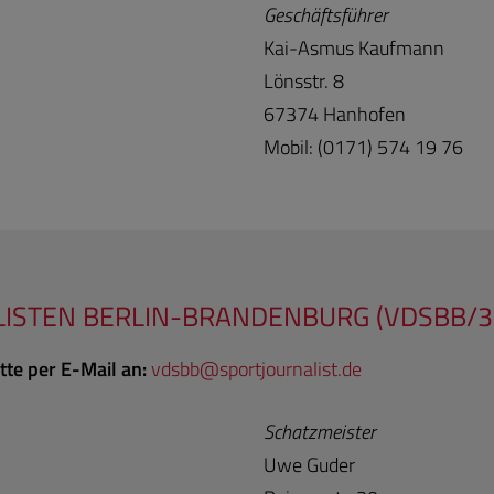
Geschäftsführer
Kai-Asmus Kaufmann
Lönsstr. 8
67374 Hanhofen
Mobil: (0171) 574 19 76
ISTEN BERLIN-BRANDENBURG (VDSBB/3
tte per E-Mail an:
vds
bb@sportjour
nalist.de
Schatzmeister
Uwe Guder