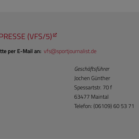
RESSE (VFS/5)
tte per E-Mail an:
vf
s@sportjour
nalist.de
Geschäftsführer
Jochen Günther
Spessartstr. 70 f
63477 Maintal
Telefon: (06109) 60 53 71