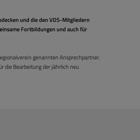
abdecken und die den VDS-Mitgliedern
einsame Fortbildungen und auch für
n Regionalverein genannten Ansprechpartner.
r die Bearbeitung der jährlich neu