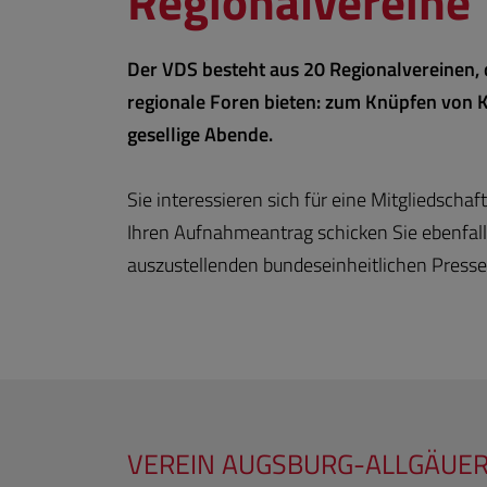
Regionalvereine
Der VDS besteht aus 20 Regionalvereinen,
regionale Foren bieten: zum Knüpfen von 
gesellige Abende.
Sie interessieren sich für eine Mitgliedsch
Ihren Aufnahmeantrag schicken Sie ebenfalls 
auszustellenden bundeseinheitlichen Press
VEREIN AUGSBURG-ALLGÄUER