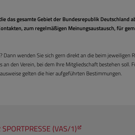
 die das gesamte Gebiet der Bundesrepublik Deutschland 
Kontakten, zum regelmäßigen Meinungsaustausch, für gem
aft? Dann wenden Sie sich gern direkt an die beim jeweilige
an den Verein, bei dem Ihre Mitgliedschaft bestehen soll. Fü
eausweise gelten die hier aufgeführten Bestimmungen.
 SPORTPRESSE (VAS/1)