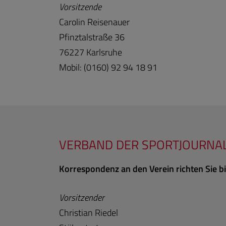
Vorsitzende
Carolin Reisenauer
Pfinztalstraße 36
76227 Karlsruhe
Mobil: (0160) 92 94 18 91
VERBAND DER SPORTJOURNAL
Korrespondenz an den Verein richten Sie bi
Vorsitzender
Christian Riedel