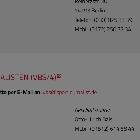
Reinerzstr. 30
14193 Berlin
Telefon: (030) 825 55 39
Mobil: (0172) 250 72 34
LISTEN (VBS/4)
tte per E-Mail an:
vb
s@sportjour
nalist.de
Geschäftsführer
Otto-Ulrich Bals
Mobil: (01512) 614 58 44