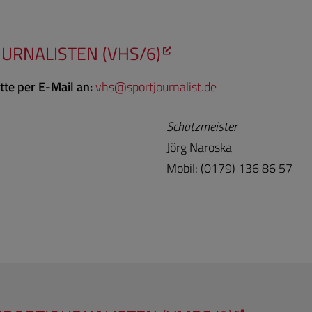
URNALISTEN (VHS/6)
tte per E-Mail an:
vh
s@sportjour
nalist.de
Schatzmeister
Jörg Naroska
Mobil: (0179) 136 86 57