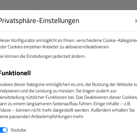
Privatsphäre-Einstellungen
nalisten e.V.
DAS GOLDENE BAND
ieser Konfigurator ermöglicht es Ihnen, verschiedene Cookie-Kategorie
der Cookies einzelner Anbieter zu aktivieren/deaktivieren.
EREINE
ÜBER UNS
SERVICE
CAMPUS
ie können die Einstellungen jederzeit ändern.
Funktionell
ookies dieser Kategorie ermöglichen es uns, die Nutzung der Website z
nalysieren und die Leistung zu messen. Sie tragen zudem zur
ereitstellung nützlicher Funktionen bei. Das Deaktivieren dieser Cookies
ann zu einem langsameren Seitenaufbau führen. Einige Inhalte – z.B.
ideos – können nicht mehr dargestellt werden. Außerdem erhalten Sie
eine passenden Artikelempfehlungen mehr.
Youtube