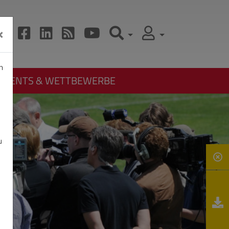
×
n
EVENTS & WETTBEWERBE
u