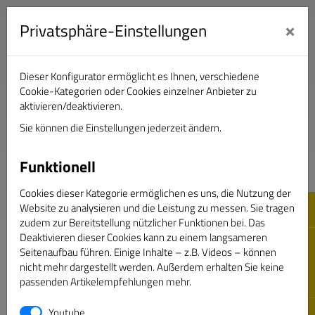
×
Privatsphäre-Einstellungen
Dieser Konfigurator ermöglicht es Ihnen, verschiedene
Verband Deutscher Sportjournalisten e.V.
Cookie-Kategorien oder Cookies einzelner Anbieter zu
aktivieren/deaktivieren.
Sie können die Einstellungen jederzeit ändern.
DAS GOLDENE BAND
Funktionell
Cookies dieser Kategorie ermöglichen es uns, die Nutzung der
Website zu analysieren und die Leistung zu messen. Sie tragen
zudem zur Bereitstellung nützlicher Funktionen bei. Das
Deaktivieren dieser Cookies kann zu einem langsameren
Seitenaufbau führen. Einige Inhalte – z.B. Videos – können
nicht mehr dargestellt werden. Außerdem erhalten Sie keine
CAMPUS
passenden Artikelempfehlungen mehr.
CAMPUS SPORTJOURNALISMUS
Youtube