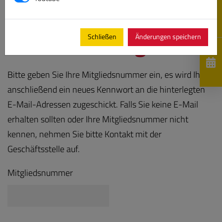
Passwort vergessen
Schließen
Änderungen speichern
Bitte geben Sie Ihre Mitgliedsnummer ein, es wird Ihnen
anschließend ein neues Kennwort an die hinterlegten
E-Mail-Adressen zugeschickt. Falls Sie keine E-Mail
erhalten sollten oder Ihre Mitgliedsnummer nicht
kennen, nehmen Sie bitte Kontakt mit der
Geschäftsstelle auf.
Mitgliedsnummer