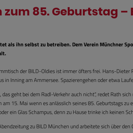
 zum 85. Geburtstag – 
chtet als ihn selbst zu betreiben. Dem Verein Münchner Sp
lt.
mtisch der BILD-Oldies ist immer öfters frei. Hans-Dieter R
Haus in Inning am Ammersee. Spazierengehen oder etwa Lauf
das geht bei dem Radl-Verkehr auch nicht“, redet Rath sich 
h am 15. Mai wenn es anlässlich seines 85. Geburtstags zu 
der ein Glas Schampus, denn zu Hause trinke ich keinen Schl
Abendzeitung zu BILD München und arbeitete sich über den 