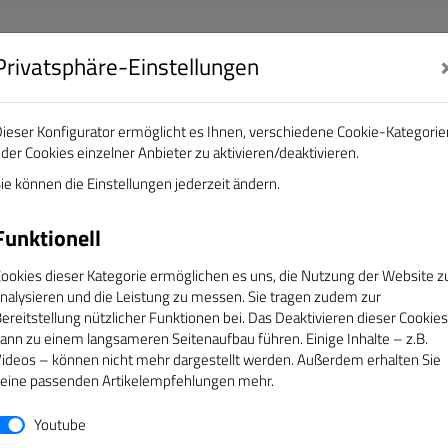
Privatsphäre-Einstellungen
nalisten e.V.
DAS GOLDENE BAND
ieser Konfigurator ermöglicht es Ihnen, verschiedene Cookie-Kategorie
der Cookies einzelner Anbieter zu aktivieren/deaktivieren.
EREINE
ÜBER UNS
SERVICE
CAMPUS
ie können die Einstellungen jederzeit ändern.
Funktionell
ookies dieser Kategorie ermöglichen es uns, die Nutzung der Website z
nalysieren und die Leistung zu messen. Sie tragen zudem zur
ereitstellung nützlicher Funktionen bei. Das Deaktivieren dieser Cookies
ann zu einem langsameren Seitenaufbau führen. Einige Inhalte – z.B.
ideos – können nicht mehr dargestellt werden. Außerdem erhalten Sie
eine passenden Artikelempfehlungen mehr.
Youtube