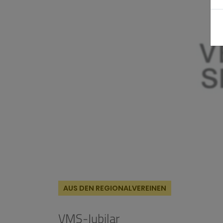
AUS DEN REGIONALVEREINEN
VMS-Jubilar