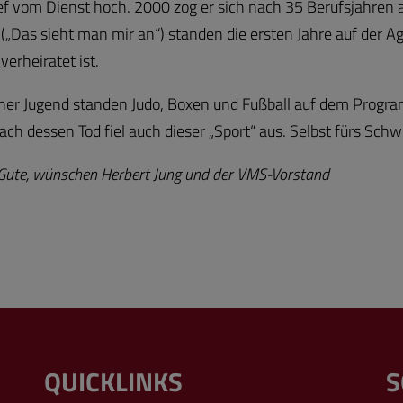
f vom Dienst hoch. 2000 zog er sich nach 35 Berufsjahren au
(„Das sieht man mir an“) standen die ersten Jahre auf der 
verheiratet ist.
einer Jugend standen Judo, Boxen und Fußball auf dem Progra
h dessen Tod fiel auch dieser „Sport“ aus. Selbst fürs Schw
 Gute, wünschen Herbert Jung und der VMS-Vorstand
QUICKLINKS
S