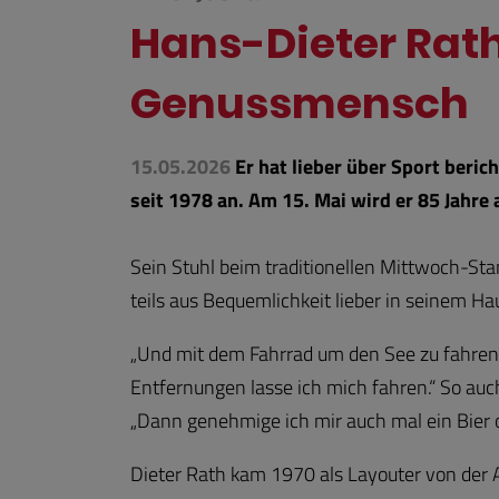
Hans-Dieter Rath
Genussmensch
15.05.2026
Er hat lieber über Sport beri
seit 1978 an. Am 15. Mai wird er 85 Jahre a
Sein Stuhl beim traditionellen Mittwoch-Stam
teils aus Bequemlichkeit lieber in seinem 
„Und mit dem Fahrrad um den See zu fahren, 
Entfernungen lasse ich mich fahren.“ So auc
„Dann genehmige ich mir auch mal ein Bier o
Dieter Rath kam 1970 als Layouter von der 