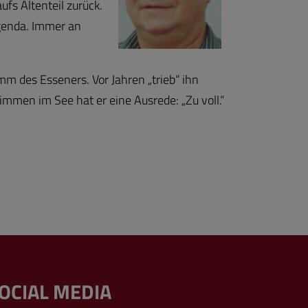
fs Altenteil zurück.
Agenda. Immer an
mm des Esseners. Vor Jahren „trieb“ ihn
immen im See hat er eine Ausrede: „Zu voll.“
OCIAL MEDIA