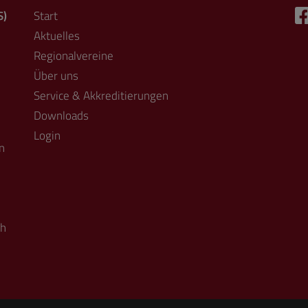
S)
Start
Aktuelles
Regionalvereine
Über uns
Service & Akkreditierungen
Downloads
Login
n
ch