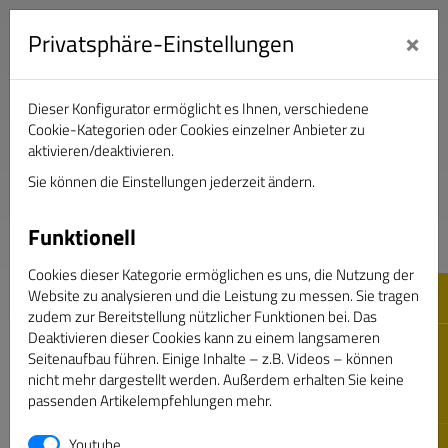
×
Privatsphäre-Einstellungen
Dieser Konfigurator ermöglicht es Ihnen, verschiedene
Verband Deutscher Sportjournalisten e.V.
Cookie-Kategorien oder Cookies einzelner Anbieter zu
aktivieren/deaktivieren.
Sie können die Einstellungen jederzeit ändern.
DAS GOLDENE BAND
Funktionell
Cookies dieser Kategorie ermöglichen es uns, die Nutzung der
Website zu analysieren und die Leistung zu messen. Sie tragen
zudem zur Bereitstellung nützlicher Funktionen bei. Das
Deaktivieren dieser Cookies kann zu einem langsameren
Seitenaufbau führen. Einige Inhalte – z.B. Videos – können
nicht mehr dargestellt werden. Außerdem erhalten Sie keine
passenden Artikelempfehlungen mehr.
Passwort vergessen
Youtube