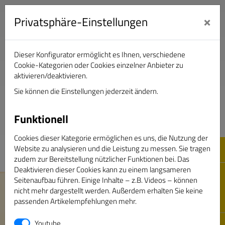
×
Privatsphäre-Einstellungen
Dieser Konfigurator ermöglicht es Ihnen, verschiedene
Verband Deutscher Sportjournalisten e.V.
Cookie-Kategorien oder Cookies einzelner Anbieter zu
aktivieren/deaktivieren.
Sie können die Einstellungen jederzeit ändern.
DAS GOLDENE BAND
Funktionell
Cookies dieser Kategorie ermöglichen es uns, die Nutzung der
Website zu analysieren und die Leistung zu messen. Sie tragen
zudem zur Bereitstellung nützlicher Funktionen bei. Das
Deaktivieren dieser Cookies kann zu einem langsameren
Seitenaufbau führen. Einige Inhalte – z.B. Videos – können
nicht mehr dargestellt werden. Außerdem erhalten Sie keine
passenden Artikelempfehlungen mehr.
Youtube