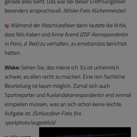
gerade alles sieht. Das war bei dieser Eröffnungsfeier
besonders anspruchsvoll.
(Wiske-Foto: Küchenmeister)
sj:
Während der Abschlussfeier dann lautete die Kritik,
dass Nils Kaben und Anne Arend
(ZDF-Korrespondentin
in Paris; d. Red.)
zu verhalten, zu emotionslos berichtet
hätten.
Wiske:
Sehen Sie, das meine ich. Es ist unheimlich
schwer, es allen recht zu machen. Eine rein fachliche
Beurteilung ist kaum möglich. Zumal sich auch
Sportreporter und Auslandskorrespondentin erst einmal
einspielen müssen, was an sich schon keine leichte
Aufgabe ist.
(Schlussfeier-Foto: firo
sportphoto/augenklick)