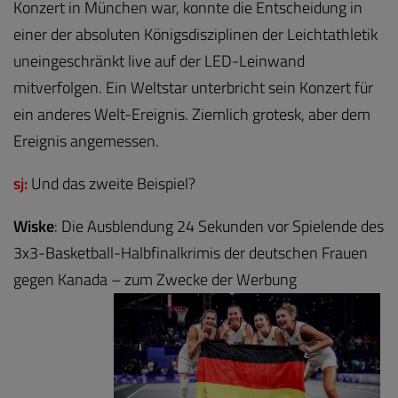
Konzert in München war, konnte die Entscheidung in
einer der absoluten Königsdisziplinen der Leichtathletik
uneingeschränkt live auf der LED-Leinwand
mitverfolgen. Ein Weltstar unterbricht sein Konzert für
ein anderes Welt-Ereignis. Ziemlich grotesk, aber dem
Ereignis angemessen.
sj:
Und das zweite Beispiel?
Wiske
: Die Ausblendung 24 Sekunden vor Spielende des
3x3-Basketball-Halbfinalkrimis der deutschen Frauen
gegen Kanada – zum Zwecke der Werbung