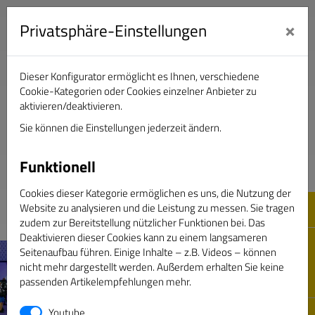
×
Privatsphäre-Einstellungen
Dieser Konfigurator ermöglicht es Ihnen, verschiedene
Verband Deutscher Sportjournalisten e.V.
Cookie-Kategorien oder Cookies einzelner Anbieter zu
aktivieren/deaktivieren.
Sie können die Einstellungen jederzeit ändern.
DAS GOLDENE BAND
Funktionell
Cookies dieser Kategorie ermöglichen es uns, die Nutzung der
Website zu analysieren und die Leistung zu messen. Sie tragen
zudem zur Bereitstellung nützlicher Funktionen bei. Das
Deaktivieren dieser Cookies kann zu einem langsameren
Seitenaufbau führen. Einige Inhalte – z.B. Videos – können
nicht mehr dargestellt werden. Außerdem erhalten Sie keine
passenden Artikelempfehlungen mehr.
Youtube