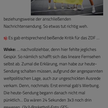
beziehungsweise der anschließenden
Nachrichtensendung. So etwas tut richtig weh.
sj:
Es gab entsprechend beißende Kritik für das ZDF …
Wiske:
… nachvollziehbar, denn hier fehlte jegliches
Gespür. So nämlich schafft sich das lineare Fernsehen
selbst ab. Zumal die Erklärung, man habe zur heute-
Sendung schalten müssen, aufgrund der angespannten
weltpolitischen Lage, auch zur ungeschickten Ausrede
verkam. Denn, nochmals: Erst einmal gab's Werbung.
Die heute-Sendung begann danach nicht mal
pünktlich... Da wären 24 Sekunden 3x3 noch drin
gewesen.
(3x3-Basketball-Foto: GES-