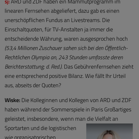
sj:
ARD und ZDF haben ein Mammutprogramm im
linearen Fernsehen abgeliefert, dazu gab es einen
unerschöpflichen Fundus an Livestreams. Die
Einschaltquoten, für TV-Anstalten ja immer die
entscheidende Währung, waren ausgesprochen hoch
(53,4 Millionen Zuschauer sahen sich bei den Öffentlich-
Rechtlichen Olympia an, 243 Stunden umfasste deren
Berichterstattung; d. Red.)
. Das Gebührenfernsehen zieht
eine entsprechend positive Bilanz. Wie fällt Ihr Urteil
aus, abseits der Quoten?
Wiske:
Die Kolleginnen und Kollegen von ARD und ZDF
haben während der Sommerspiele in Paris Großartiges
geleistet, insbesondere, wenn man die
Vielfalt an
Sportarten und die logistischen
wie organisatorischen