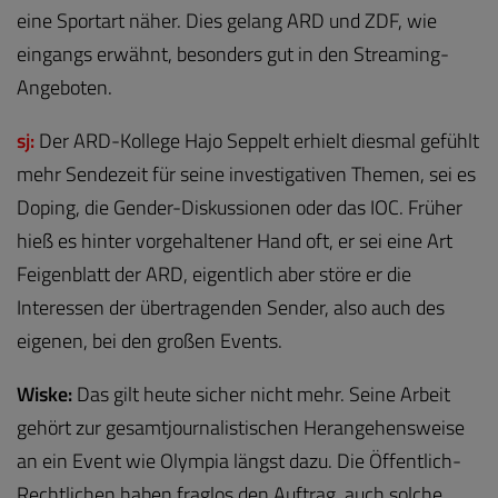
eine Sportart näher. Dies gelang ARD und ZDF, wie
eingangs erwähnt, besonders gut in den Streaming-
Angeboten.
sj:
Der ARD-Kollege Hajo Seppelt erhielt diesmal gefühlt
mehr Sendezeit für seine investigativen Themen, sei es
Doping, die Gender-Diskussionen oder das IOC. Früher
hieß es hinter vorgehaltener Hand oft, er sei eine Art
Feigenblatt der ARD, eigentlich aber störe er die
Interessen der übertragenden Sender, also auch des
eigenen, bei den großen Events.
Wiske:
Das gilt heute sicher nicht mehr. Seine Arbeit
gehört zur gesamtjournalistischen Herangehensweise
an ein Event wie Olympia längst dazu. Die Öffentlich-
Rechtlichen haben fraglos den Auftrag, auch solche