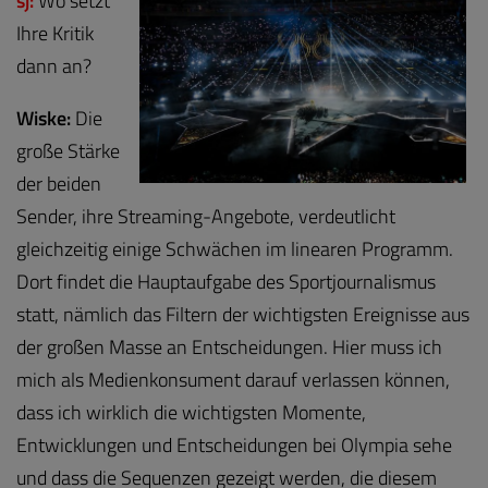
sj:
Wo setzt
Ihre Kritik
dann an?
Wiske:
Die
große Stärke
der beiden
Sender, ihre Streaming-Angebote, verdeutlicht
gleichzeitig einige Schwächen im linearen Programm.
Dort findet die Hauptaufgabe des Sportjournalismus
statt, nämlich das Filtern der wichtigsten Ereignisse aus
der großen Masse an Entscheidungen. Hier muss ich
mich als Medienkonsument darauf verlassen können,
dass ich wirklich die wichtigsten Momente,
Entwicklungen und Entscheidungen bei Olympia sehe
und dass die Sequenzen gezeigt werden, die diesem