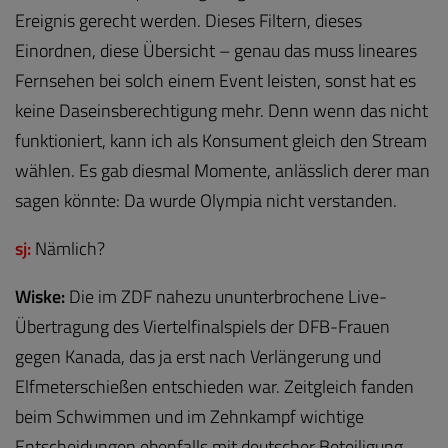
Ereignis gerecht werden. Dieses Filtern, dieses
Einordnen, diese Übersicht – genau das muss lineares
Fernsehen bei solch einem Event leisten, sonst hat es
keine Daseinsberechtigung mehr. Denn wenn das nicht
funktioniert, kann ich als Konsument gleich den Stream
wählen. Es gab diesmal Momente, anlässlich derer man
sagen könnte: Da wurde Olympia nicht verstanden.
sj:
Nämlich?
Wiske:
Die im ZDF nahezu ununterbrochene Live-
Übertragung des Viertelfinalspiels der DFB-Frauen
gegen Kanada, das ja erst nach Verlängerung und
Elfmeterschießen entschieden war. Zeitgleich fanden
beim Schwimmen und im Zehnkampf wichtige
Entscheidungen ebenfalls mit deutscher Beteiligung