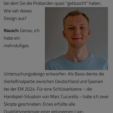
bei dem Sie die Probanden
quasi "getäuscht" haben.
Wie sah dieses
Design aus?
Rausch:
Genau, ich
habe ein
mehrstufiges
Untersuchungsdesign entworfen. Als Basis diente die
Viertelfinalpartie zwischen Deutschland und Spanien
bei der EM 2024. Für eine Schlüsselszene – die
Handspiel-Situation von Marc Cucurella – habe ich zwei
Skripte geschrieben: Eines erfüllte alle
Qualitätsmerkmale einer gelungenen Live-