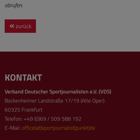
abrufen.
zurück
KONTAKT
Verband Deutscher Sportjournalisten e.V. (VDS)
Bockenheimer Landstraße 17/19 (Alte Oper)
60325 Frankfurt
Telefon: +49 (0)69 / 509 588 192
E-Mail:
office(at)sportjournalist(punkt)de