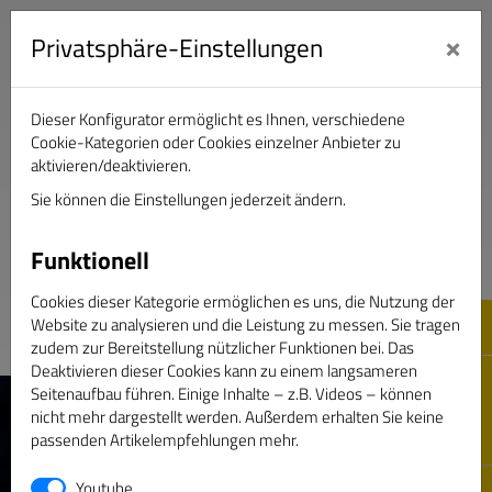
×
Privatsphäre-Einstellungen
Dieser Konfigurator ermöglicht es Ihnen, verschiedene
Verband Deutscher Sportjournalisten e.V.
Cookie-Kategorien oder Cookies einzelner Anbieter zu
aktivieren/deaktivieren.
Sie können die Einstellungen jederzeit ändern.
DAS GOLDENE BAND
Funktionell
Cookies dieser Kategorie ermöglichen es uns, die Nutzung der
Website zu analysieren und die Leistung zu messen. Sie tragen
zudem zur Bereitstellung nützlicher Funktionen bei. Das
Deaktivieren dieser Cookies kann zu einem langsameren
Seitenaufbau führen. Einige Inhalte – z.B. Videos – können
nicht mehr dargestellt werden. Außerdem erhalten Sie keine
passenden Artikelempfehlungen mehr.
Youtube