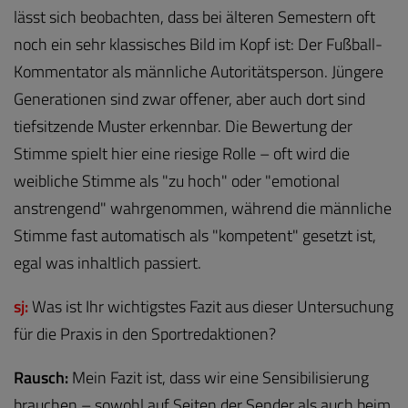
lässt sich beobachten, dass bei älteren Semestern oft
noch ein sehr klassisches Bild im Kopf ist: Der Fußball-
Kommentator als männliche Autoritätsperson. Jüngere
Generationen sind zwar offener, aber auch dort sind
tiefsitzende Muster erkennbar. Die Bewertung der
Stimme spielt hier eine riesige Rolle – oft wird die
weibliche Stimme als "zu hoch" oder "emotional
anstrengend" wahrgenommen, während die männliche
Stimme fast automatisch als "kompetent" gesetzt ist,
egal was inhaltlich passiert.
sj:
Was ist Ihr wichtigstes Fazit aus dieser Untersuchung
für die Praxis in den Sportredaktionen?
Rausch:
Mein Fazit ist, dass wir eine Sensibilisierung
brauchen – sowohl auf Seiten der Sender als auch beim