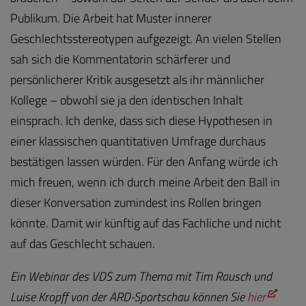
Publikum. Die Arbeit hat Muster innerer
Geschlechtsstereotypen aufgezeigt. An vielen Stellen
sah sich die Kommentatorin schärferer und
persönlicherer Kritik ausgesetzt als ihr männlicher
Kollege – obwohl sie ja den identischen Inhalt
einsprach. Ich denke, dass sich diese Hypothesen in
einer klassischen quantitativen Umfrage durchaus
bestätigen lassen würden. Für den Anfang würde ich
mich freuen, wenn ich durch meine Arbeit den Ball in
dieser Konversation zumindest ins Rollen bringen
könnte. Damit wir künftig auf das Fachliche und nicht
auf das Geschlecht schauen.
Ein Webinar des VDS zum Thema mit Tim Rausch und
Luise Kropff von der ARD-Sportschau können Sie
hier