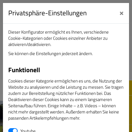
×
Privatsphäre-Einstellungen
Dieser Konfigurator ermöglicht es Ihnen, verschiedene
Verband Deutscher Sportjournalisten e.V.
Cookie-Kategorien oder Cookies einzelner Anbieter zu
aktivieren/deaktivieren.
Sie können die Einstellungen jederzeit ändern.
DAS GOLDENE BAND
Funktionell
Cookies dieser Kategorie ermöglichen es uns, die Nutzung der
Website zu analysieren und die Leistung zu messen. Sie tragen
zudem zur Bereitstellung nützlicher Funktionen bei. Das
Deaktivieren dieser Cookies kann zu einem langsameren
Seitenaufbau führen. Einige Inhalte – z.B. Videos – können
nicht mehr dargestellt werden. Außerdem erhalten Sie keine
passenden Artikelempfehlungen mehr.
Youtube