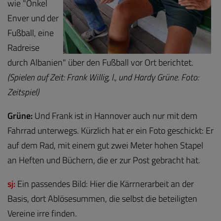
wie "Onkel
Enver und der
Fußball, eine
Radreise
durch Albanien" über den Fußball vor Ort berichtet.
(Spielen auf Zeit: Frank Willig, l., und Hardy Grüne. Foto:
Zeitspiel)
Grüne:
Und Frank ist in Hannover auch nur mit dem
Fahrrad unterwegs. Kürzlich hat er ein Foto geschickt: Er
auf dem Rad, mit einem gut zwei Meter hohen Stapel
an Heften und Büchern, die er zur Post gebracht hat.
sj:
E
i
n passendes Bild: Hier die Kärrnerarbeit an der
Basis, dort Ablösesummen, die selbst die beteiligten
Vereine irre finden.