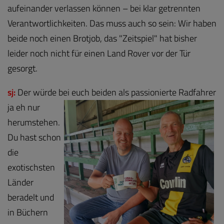
aufeinander verlassen können – bei klar getrennten
Verantwortlichkeiten. Das muss auch so sein: Wir haben
beide noch einen Brotjob, das "Zeitspiel" hat bisher
leider noch nicht für einen Land Rover vor der Tür
gesorgt.
sj:
Der würde bei euch beiden als passionierte Radfahrer
ja eh nur
herumstehen.
Du hast schon
die
exotischsten
Länder
beradelt und
in Büchern