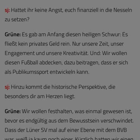
sj:
Hattet ihr keine Angst, euch finanziell in die Nesseln
zu setzen?
Grüne:
Es gab am Anfang diesen heiligen Schwur: Es
fließt kein privates Geld rein. Nur unsere Zeit, unser
Engagement und unsere Kreativität. Und: Wir wollen
diesen Fußball abdecken, dazu beitragen, dass er sich
als Publikumssport entwickeln kann.
sj:
Hinzu kommt die historische Perspektive, die
besonders dir am Herzen liegt.
Grüne:
Wir wollen festhalten, was einmal gewesen ist,
bevor es endgültig aus dem Bewusstsein verschwindet.
Dass der Lüner SV mal auf einer Ebene mit dem BVB
war, weiß ja kaum noch einer. Kürzlich hatten wir einen