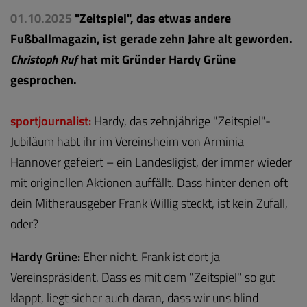
01.10.2025
"Zeitspiel", das etwas andere
Fußballmagazin, ist gerade zehn Jahre alt geworden.
Christoph Ruf
hat mit Gründer Hardy Grüne
gesprochen.
sportjournalist:
Hardy, das zehnjährige "Zeitspiel"-
Jubiläum habt ihr im Vereinsheim von Arminia
Hannover gefeiert – ein Landesligist, der immer wieder
mit originellen Aktionen auffällt. Dass hinter denen oft
dein Mitherausgeber Frank Willig steckt, ist kein Zufall,
oder?
Hardy Grüne:
Eher nicht. Frank ist dort ja
Vereinspräsident. Dass es mit dem "Zeitspiel" so gut
klappt, liegt sicher auch daran, dass wir uns blind