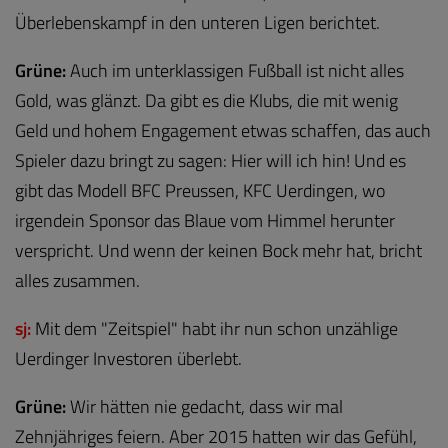
Überlebenskampf in den unteren Ligen berichtet.
Grüne:
Auch im unterklassigen Fußball ist nicht alles
Gold, was glänzt. Da gibt es die Klubs, die mit wenig
Geld und hohem Engagement etwas schaffen, das auch
Spieler dazu bringt zu sagen: Hier will ich hin! Und es
gibt das Modell BFC Preussen, KFC Uerdingen, wo
irgendein Sponsor das Blaue vom Himmel herunter
verspricht. Und wenn der keinen Bock mehr hat, bricht
alles zusammen.
sj:
Mit dem "Zeitspiel" habt ihr nun schon unzählige
Uerdinger Investoren überlebt.
Grüne:
Wir hätten nie gedacht, dass wir mal
Zehnjähriges feiern. Aber 2015 hatten wir das Gefühl,