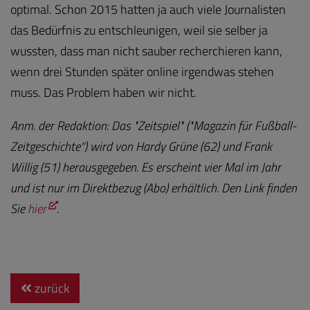
optimal. Schon 2015 hatten ja auch viele Journalisten
das Bedürfnis zu entschleunigen, weil sie selber ja
wussten, dass man nicht sauber recherchieren kann,
wenn drei Stunden später online irgendwas stehen
muss. Das Problem haben wir nicht.
Anm. der Redaktion: Das "Zeitspiel" ("Magazin für Fußball-
Zeitgeschichte“) wird von Hardy Grüne (62) und Frank
Willig (51) herausgegeben. Es erscheint vier Mal im Jahr
und ist nur im Direktbezug (Abo) erhältlich. Den Link finden
Sie
hier
.
zurück