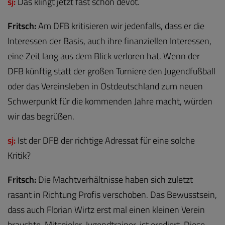
sj:
Das klingt jetzt fast schon devot.
Fritsch:
Am DFB kritisieren wir jedenfalls, dass er die
Interessen der Basis, auch ihre finanziellen Interessen,
eine Zeit lang aus dem Blick verloren hat. Wenn der
DFB künftig statt der großen Turniere den Jugendfußball
oder das Vereinsleben in Ostdeutschland zum neuen
Schwerpunkt für die kommenden Jahre macht, würden
wir das begrüßen.
sj:
Ist der DFB der richtige Adressat für eine solche
Kritik?
Fritsch:
Die Machtverhältnisse haben sich zuletzt
rasant in Richtung Profis verschoben. Das Bewusstsein,
dass auch Florian Wirtz erst mal einen kleinen Verein
brauchte, Mitspieler, Jugendtrainer, ist erodiert. Diese