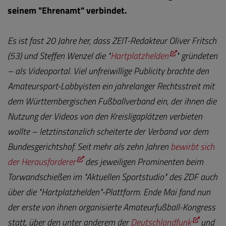
seinem "Ehrenamt" verbindet.
Es ist fast 20 Jahre her, dass ZEIT-Redakteur Oliver Fritsch
(53) und Steffen Wenzel die "
Hartplatzhelden
" gründeten
– als Videoportal. Viel unfreiwillige Publicity brachte den
Amateursport-Lobbyisten ein jahrelanger Rechtsstreit mit
dem Württembergischen Fußballverband ein, der ihnen die
Nutzung der Videos von den Kreisligaplätzen verbieten
wollte – letztinstanzlich scheiterte der Verband vor dem
Bundesgerichtshof. Seit mehr als zehn Jahren
bewirbt sich
der Herausforderer
des jeweiligen Prominenten beim
Torwandschießen im "Aktuellen Sportstudio" des ZDF auch
über die "Hartplatzhelden"-Plattform. Ende Mai fand nun
der erste von ihnen organisierte Amateurfußball-Kongress
statt, über den unter anderem der
Deutschlandfunk
und