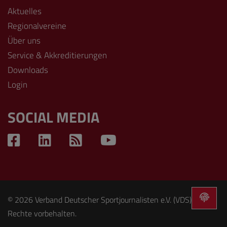
Aktuelles
Regionalvereine
Über uns
Service & Akkreditierungen
Downloads
Login
SOCIAL MEDIA
© 2026 Verband Deutscher Sportjournalisten e.V. (VDS). Alle
Rechte vorbehalten.