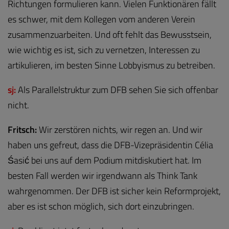
Richtungen formulieren kann. Vielen Funktionären fällt
es schwer, mit dem Kollegen vom anderen Verein
zusammenzuarbeiten. Und oft fehlt das Bewusstsein,
wie wichtig es ist, sich zu vernetzen, Interessen zu
artikulieren, im besten Sinne Lobbyismus zu betreiben.
sj:
Als Parallelstruktur zum DFB sehen Sie sich offenbar
nicht.
Fritsch:
Wir zerstören nichts, wir regen an. Und wir
haben uns gefreut, dass die DFB-Vizepräsidentin Célia
Śasić bei uns auf dem Podium mitdiskutiert hat. Im
besten Fall werden wir irgendwann als Think Tank
wahrgenommen. Der DFB ist sicher kein Reformprojekt,
aber es ist schon möglich, sich dort einzubringen.