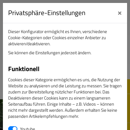
×
Privatsphäre-Einstellungen
Dieser Konfigurator ermöglicht es Ihnen, verschiedene
Verband Deutscher Sportjournalisten e.V.
Cookie-Kategorien oder Cookies einzelner Anbieter zu
aktivieren/deaktivieren.
Sie können die Einstellungen jederzeit ändern.
DAS GOLDENE BAND
Funktionell
Cookies dieser Kategorie ermöglichen es uns, die Nutzung der
Website zu analysieren und die Leistung zu messen. Sie tragen
zudem zur Bereitstellung nützlicher Funktionen bei. Das
Deaktivieren dieser Cookies kann zu einem langsameren
Seitenaufbau führen. Einige Inhalte – z.B. Videos – können
nicht mehr dargestellt werden. Außerdem erhalten Sie keine
passenden Artikelempfehlungen mehr.
Youtube