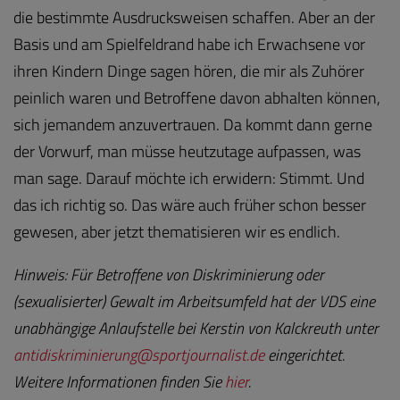
die bestimmte Ausdrucksweisen schaffen. Aber an der
Basis und am Spielfeldrand habe ich Erwachsene vor
ihren Kindern Dinge sagen hören, die mir als Zuhörer
peinlich waren und Betroffene davon abhalten können,
sich jemandem anzuvertrauen. Da kommt dann gerne
der Vorwurf, man müsse heutzutage aufpassen, was
man sage. Darauf möchte ich erwidern: Stimmt. Und
das ich richtig so. Das wäre auch früher schon besser
gewesen, aber jetzt thematisieren wir es endlich.
Hinweis: Für Betroffene von Diskriminierung oder
(sexualisierter) Gewalt im Arbeitsumfeld hat der VDS eine
unabhängige Anlaufstelle bei Kerstin von Kalckreuth unter
antidiskri
minierung@sportjour
nalist.de
eingerichtet.
Weitere Informationen finden Sie
hier
.