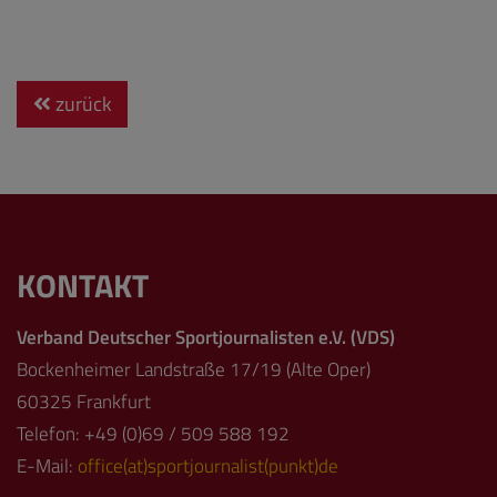
zurück
KONTAKT
Verband Deutscher Sportjournalisten e.V. (VDS)
Bockenheimer Landstraße 17/19 (Alte Oper)
60325 Frankfurt
Telefon: +49 (0)69 / 509 588 192
E-Mail:
office(at)sportjournalist(punkt)de