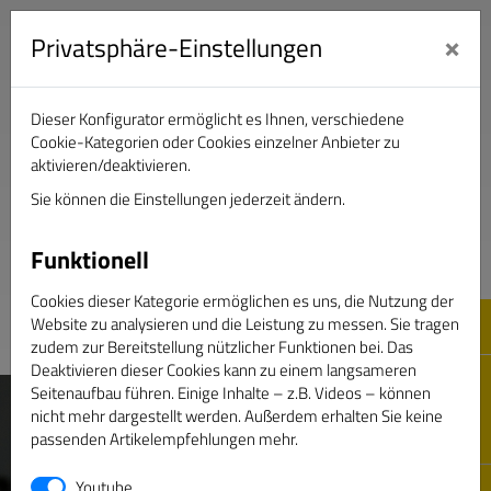
×
Privatsphäre-Einstellungen
Dieser Konfigurator ermöglicht es Ihnen, verschiedene
Verband Deutscher Sportjournalisten e.V.
Cookie-Kategorien oder Cookies einzelner Anbieter zu
aktivieren/deaktivieren.
Sie können die Einstellungen jederzeit ändern.
DAS GOLDENE BAND
Funktionell
Cookies dieser Kategorie ermöglichen es uns, die Nutzung der
Website zu analysieren und die Leistung zu messen. Sie tragen
zudem zur Bereitstellung nützlicher Funktionen bei. Das
Deaktivieren dieser Cookies kann zu einem langsameren
Seitenaufbau führen. Einige Inhalte – z.B. Videos – können
nicht mehr dargestellt werden. Außerdem erhalten Sie keine
passenden Artikelempfehlungen mehr.
Youtube