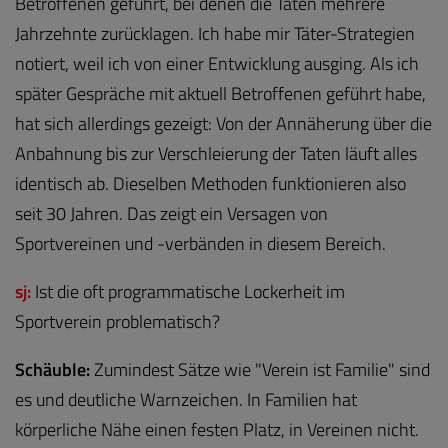
Betroffenen geführt, bei denen die Taten mehrere
Jahrzehnte zurücklagen. Ich habe mir Täter-Strategien
notiert, weil ich von einer Entwicklung ausging. Als ich
später Gespräche mit aktuell Betroffenen geführt habe,
hat sich allerdings gezeigt: Von der Annäherung über die
Anbahnung bis zur Verschleierung der Taten läuft alles
identisch ab. Dieselben Methoden funktionieren also
seit 30 Jahren. Das zeigt ein Versagen von
Sportvereinen und -verbänden in diesem Bereich.
sj:
Ist die oft programmatische Lockerheit im
Sportverein problematisch?
Schäuble:
Zumindest Sätze wie "Verein ist Familie" sind
es und deutliche Warnzeichen. In Familien hat
körperliche Nähe einen festen Platz, in Vereinen nicht.