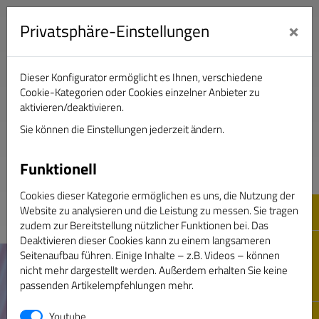
×
Privatsphäre-Einstellungen
Dieser Konfigurator ermöglicht es Ihnen, verschiedene
Verband Deutscher Sportjournalisten e.V.
Cookie-Kategorien oder Cookies einzelner Anbieter zu
aktivieren/deaktivieren.
Sie können die Einstellungen jederzeit ändern.
DAS GOLDENE BAND
Funktionell
Cookies dieser Kategorie ermöglichen es uns, die Nutzung der
Website zu analysieren und die Leistung zu messen. Sie tragen
zudem zur Bereitstellung nützlicher Funktionen bei. Das
Deaktivieren dieser Cookies kann zu einem langsameren
Seitenaufbau führen. Einige Inhalte – z.B. Videos – können
nicht mehr dargestellt werden. Außerdem erhalten Sie keine
passenden Artikelempfehlungen mehr.
Youtube