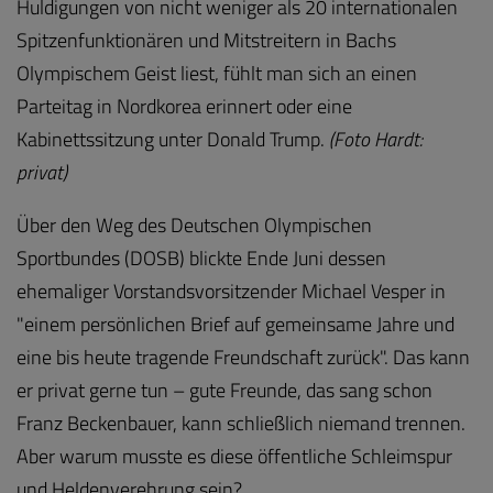
Huldigungen von nicht weniger als 20 internationalen
Spitzenfunktionären und Mitstreitern in Bachs
Olympischem Geist liest, fühlt man sich an einen
Parteitag in Nordkorea erinnert oder eine
Kabinettssitzung unter Donald Trump.
(Foto Hardt:
privat)
Über den Weg des Deutschen Olympischen
Sportbundes (DOSB) blickte Ende Juni dessen
ehemaliger Vorstandsvorsitzender Michael Vesper in
"einem persönlichen Brief auf gemeinsame Jahre und
eine bis heute tragende Freundschaft zurück". Das kann
er privat gerne tun – gute Freunde, das sang schon
Franz Beckenbauer, kann schließlich niemand trennen.
Aber warum musste es diese öffentliche Schleimspur
und Heldenverehrung sein?