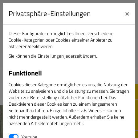
×
Privatsphäre-Einstellungen
Dieser Konfigurator ermöglicht es Ihnen, verschiedene
Verband Deutscher Sportjournalisten e.V.
Cookie-Kategorien oder Cookies einzelner Anbieter zu
aktivieren/deaktivieren.
Sie können die Einstellungen jederzeit ändern.
DAS GOLDENE BAND
Funktionell
Cookies dieser Kategorie ermöglichen es uns, die Nutzung der
Website zu analysieren und die Leistung zu messen. Sie tragen
zudem zur Bereitstellung nützlicher Funktionen bei. Das
Deaktivieren dieser Cookies kann zu einem langsameren
Seitenaufbau führen. Einige Inhalte – z.B. Videos – können
nicht mehr dargestellt werden. Außerdem erhalten Sie keine
passenden Artikelempfehlungen mehr.
Youtube