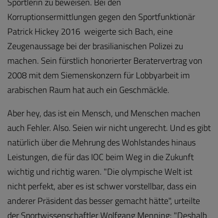
Sportlerin zu beweisen. Bei den
Korruptionsermittlungen gegen den Sportfunktionär
Patrick Hickey 2016 weigerte sich Bach, eine
Zeugenaussage bei der brasilianischen Polizei zu
machen. Sein fürstlich honorierter Beratervertrag von
2008 mit dem Siemenskonzern für Lobbyarbeit im
arabischen Raum hat auch ein Geschmäckle.
Aber hey, das ist ein Mensch, und Menschen machen
auch Fehler. Also. Seien wir nicht ungerecht. Und es gibt
natürlich über die Mehrung des Wohlstandes hinaus
Leistungen, die für das IOC beim Weg in die Zukunft
wichtig und richtig waren. "Die olympische Welt ist
nicht perfekt, aber es ist schwer vorstellbar, dass ein
anderer Präsident das besser gemacht hätte", urteilte
der Sportwissenschaftler Wolfgang Menning: "Deshalb