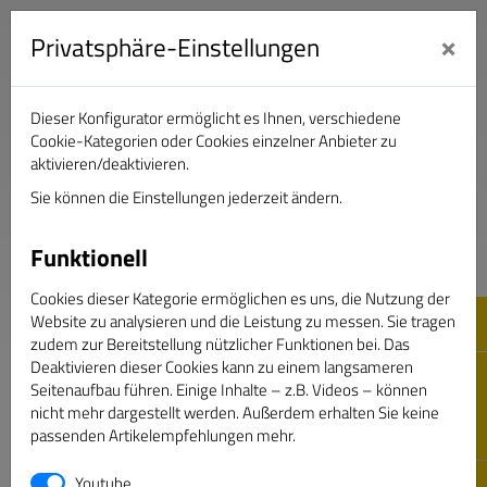
×
Privatsphäre-Einstellungen
Dieser Konfigurator ermöglicht es Ihnen, verschiedene
Verband Deutscher Sportjournalisten e.V.
Cookie-Kategorien oder Cookies einzelner Anbieter zu
aktivieren/deaktivieren.
Sie können die Einstellungen jederzeit ändern.
DAS GOLDENE BAND
Funktionell
Cookies dieser Kategorie ermöglichen es uns, die Nutzung der
Website zu analysieren und die Leistung zu messen. Sie tragen
zudem zur Bereitstellung nützlicher Funktionen bei. Das
Deaktivieren dieser Cookies kann zu einem langsameren
Seitenaufbau führen. Einige Inhalte – z.B. Videos – können
nicht mehr dargestellt werden. Außerdem erhalten Sie keine
passenden Artikelempfehlungen mehr.
Passwort vergessen
Youtube