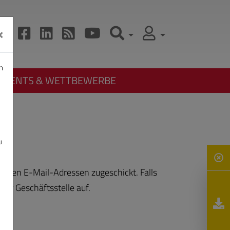
×
n
EVENTS & WETTBEWERBE
u
legten E-Mail-Adressen zugeschickt. Falls
der Geschäftsstelle auf.