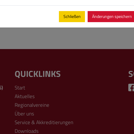
Schließen
Änderungen speichern
QUICKLINKS
S
S)
Start
Aktuelles
Regionalvereine
Über uns
Service & Akkreditierungen
Downloads