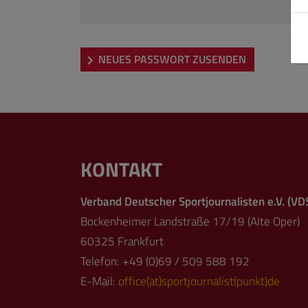
NEUES PASSWORT ZUSENDEN
KONTAKT
Verband Deutscher Sportjournalisten e.V. (VD
Bockenheimer Landstraße 17/19 (Alte Oper)
60325 Frankfurt
Telefon: +49 (0)69 / 509 588 192
E-Mail:
office(at)sportjournalist(punkt)de