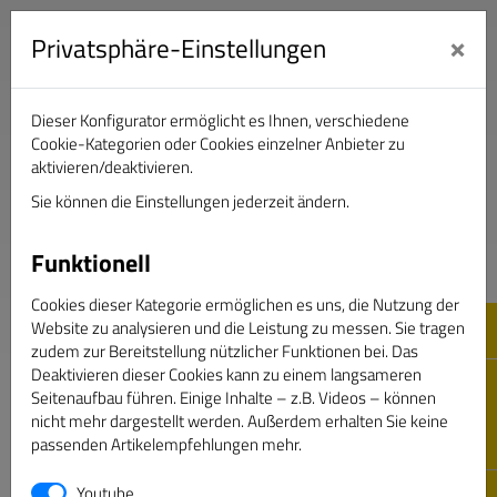
×
Privatsphäre-Einstellungen
Dieser Konfigurator ermöglicht es Ihnen, verschiedene
Verband Deutscher Sportjournalisten e.V.
Cookie-Kategorien oder Cookies einzelner Anbieter zu
aktivieren/deaktivieren.
Sie können die Einstellungen jederzeit ändern.
DAS GOLDENE BAND
Funktionell
Cookies dieser Kategorie ermöglichen es uns, die Nutzung der
Website zu analysieren und die Leistung zu messen. Sie tragen
zudem zur Bereitstellung nützlicher Funktionen bei. Das
Deaktivieren dieser Cookies kann zu einem langsameren
Seitenaufbau führen. Einige Inhalte – z.B. Videos – können
nicht mehr dargestellt werden. Außerdem erhalten Sie keine
passenden Artikelempfehlungen mehr.
Passwort vergessen
Youtube