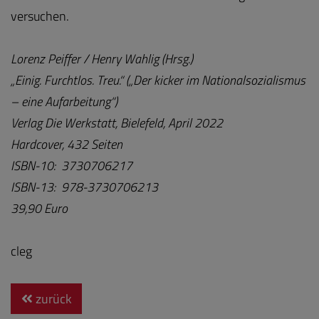
versuchen.
Lorenz Peiffer / Henry Wahlig (Hrsg.)
„Einig. Furchtlos. Treu.“ („Der kicker im Nationalsozialismus
– eine Aufarbeitung“)
Verlag Die Werkstatt, Bielefeld, April 2022
Hardcover, 432 Seiten
ISBN-10: ‎ 3730706217
ISBN-13: ‎ 978-3730706213
39,90 Euro
cleg
zurück