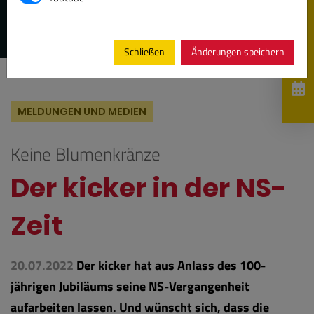
Schließen
Änderungen speichern
MELDUNGEN UND MEDIEN
Keine Blumenkränze
Der kicker in der NS-
Zeit
20.07.2022
Der kicker hat aus Anlass des 100-
jährigen Jubiläums seine NS-Vergangenheit
aufarbeiten lassen. Und wünscht sich, dass die