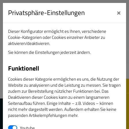
×
Privatsphäre-Einstellungen
Dieser Konfigurator ermöglicht es Ihnen, verschiedene
Verband Deutscher Sportjournalisten e.V.
Cookie-Kategorien oder Cookies einzelner Anbieter zu
aktivieren/deaktivieren.
Sie können die Einstellungen jederzeit ändern.
DAS GOLDENE BAND
Funktionell
Cookies dieser Kategorie ermöglichen es uns, die Nutzung der
Website zu analysieren und die Leistung zu messen. Sie tragen
zudem zur Bereitstellung nützlicher Funktionen bei. Das
Deaktivieren dieser Cookies kann zu einem langsameren
Seitenaufbau führen. Einige Inhalte – z.B. Videos – können
nicht mehr dargestellt werden. Außerdem erhalten Sie keine
passenden Artikelempfehlungen mehr.
Youtube