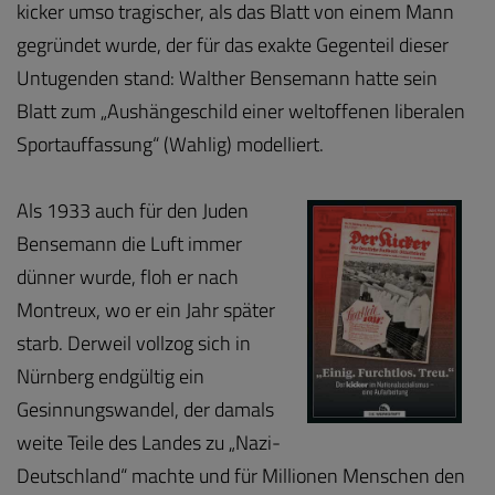
kicker umso tragischer, als das Blatt von einem Mann
gegründet wurde, der für das exakte Gegenteil dieser
Untugenden stand: Walther Bensemann hatte sein
Blatt zum „Aushängeschild einer weltoffenen liberalen
Sportauffassung“ (Wahlig) modelliert.
Als 1933 auch für den Juden
Bensemann die Luft immer
dünner wurde, floh er nach
Montreux, wo er ein Jahr später
starb. Derweil vollzog sich in
Nürnberg endgültig ein
Gesinnungswandel, der damals
weite Teile des Landes zu „Nazi-
Deutschland“ machte und für Millionen Menschen den