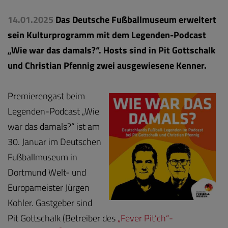
14.01.2025
Das Deutsche Fußballmuseum erweitert
sein Kulturprogramm mit dem Legenden-Podcast
„Wie war das damals?“. Hosts sind in Pit Gottschalk
und Christian Pfennig zwei ausgewiesene Kenner.
Premierengast beim
Legenden-Podcast „Wie
war das damals?“ ist am
30. Januar im Deutschen
Fußballmuseum in
Dortmund Welt- und
Europameister Jürgen
Kohler. Gastgeber sind
Pit Gottschalk (Betreiber des
„Fever Pit’ch“-