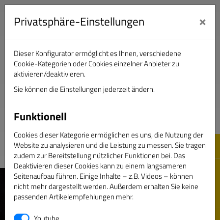
×
Privatsphäre-Einstellungen
Dieser Konfigurator ermöglicht es Ihnen, verschiedene
Verband Deutscher Sportjournalisten e.V.
Cookie-Kategorien oder Cookies einzelner Anbieter zu
aktivieren/deaktivieren.
Sie können die Einstellungen jederzeit ändern.
DAS GOLDENE BAND
Funktionell
Cookies dieser Kategorie ermöglichen es uns, die Nutzung der
Website zu analysieren und die Leistung zu messen. Sie tragen
zudem zur Bereitstellung nützlicher Funktionen bei. Das
Deaktivieren dieser Cookies kann zu einem langsameren
Seitenaufbau führen. Einige Inhalte – z.B. Videos – können
nicht mehr dargestellt werden. Außerdem erhalten Sie keine
passenden Artikelempfehlungen mehr.
Youtube