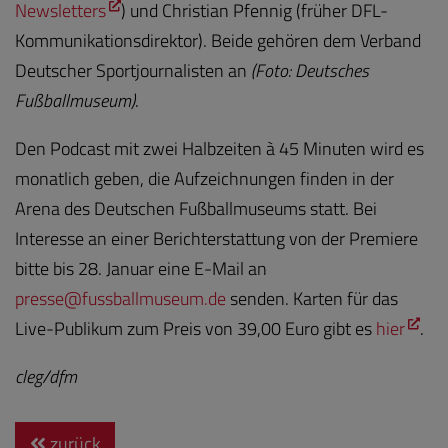
Newsletters
) und Christian Pfennig (früher DFL-
Kommunikationsdirektor). Beide gehören dem Verband
Deutscher Sportjournalisten an
(Foto: Deutsches
Fußballmuseum)
.
Den Podcast mit zwei Halbzeiten à 45 Minuten wird es
monatlich geben, die Aufzeichnungen finden in der
Arena des Deutschen Fußballmuseums statt. Bei
Interesse an einer Berichterstattung von der Premiere
bitte bis 28. Januar eine E-Mail an
pre
sse@fussballm
useum.de
senden. Karten für das
Live-Publikum zum Preis von 39,00 Euro gibt es
hier
.
cleg/dfm
zurück