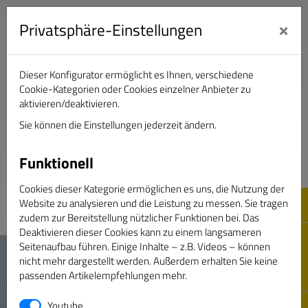
×
Privatsphäre-Einstellungen
Dieser Konfigurator ermöglicht es Ihnen, verschiedene
Verband Deutscher Sportjournalisten e.V.
Cookie-Kategorien oder Cookies einzelner Anbieter zu
aktivieren/deaktivieren.
Sie können die Einstellungen jederzeit ändern.
DAS GOLDENE BAND
Funktionell
Cookies dieser Kategorie ermöglichen es uns, die Nutzung der
Website zu analysieren und die Leistung zu messen. Sie tragen
zudem zur Bereitstellung nützlicher Funktionen bei. Das
Deaktivieren dieser Cookies kann zu einem langsameren
Seitenaufbau führen. Einige Inhalte – z.B. Videos – können
nicht mehr dargestellt werden. Außerdem erhalten Sie keine
passenden Artikelempfehlungen mehr.
Youtube