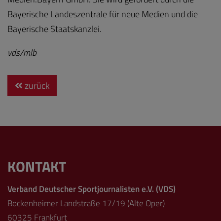
Bayerische Landeszentrale für neue Medien und die
Bayerische Staatskanzlei.
vds/mlb
zurück
KONTAKT
Verband Deutscher Sportjournalisten e.V. (VDS)
Bockenheimer Landstraße 17/19 (Alte Oper)
60325 Frankfurt