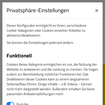
×
Privatsphäre-Einstellungen
Dieser Konfigurator ermöglicht es Ihnen, verschiedene
Verband Deutscher Sportjournalisten e.V.
Cookie-Kategorien oder Cookies einzelner Anbieter zu
aktivieren/deaktivieren.
Sie können die Einstellungen jederzeit ändern.
DAS GOLDENE BAND
Funktionell
Cookies dieser Kategorie ermöglichen es uns, die Nutzung der
Website zu analysieren und die Leistung zu messen. Sie tragen
zudem zur Bereitstellung nützlicher Funktionen bei. Das
Deaktivieren dieser Cookies kann zu einem langsameren
Seitenaufbau führen. Einige Inhalte – z.B. Videos – können
nicht mehr dargestellt werden. Außerdem erhalten Sie keine
passenden Artikelempfehlungen mehr.
Passwort vergessen
Youtube