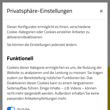
×
Privatsphäre-Einstellungen
Dieser Konfigurator ermöglicht es Ihnen, verschiedene
Verband Deutscher Sportjournalisten e.V.
Cookie-Kategorien oder Cookies einzelner Anbieter zu
aktivieren/deaktivieren.
Sie können die Einstellungen jederzeit ändern.
DAS GOLDENE BAND
Funktionell
Cookies dieser Kategorie ermöglichen es uns, die Nutzung der
Website zu analysieren und die Leistung zu messen. Sie tragen
zudem zur Bereitstellung nützlicher Funktionen bei. Das
Deaktivieren dieser Cookies kann zu einem langsameren
Seitenaufbau führen. Einige Inhalte – z.B. Videos – können
nicht mehr dargestellt werden. Außerdem erhalten Sie keine
passenden Artikelempfehlungen mehr.
Passwort vergessen
Youtube