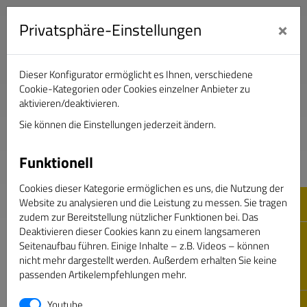
×
Privatsphäre-Einstellungen
Dieser Konfigurator ermöglicht es Ihnen, verschiedene
Verband Deutscher Sportjournalisten e.V.
Cookie-Kategorien oder Cookies einzelner Anbieter zu
aktivieren/deaktivieren.
Sie können die Einstellungen jederzeit ändern.
DAS GOLDENE BAND
Funktionell
Cookies dieser Kategorie ermöglichen es uns, die Nutzung der
Website zu analysieren und die Leistung zu messen. Sie tragen
zudem zur Bereitstellung nützlicher Funktionen bei. Das
Deaktivieren dieser Cookies kann zu einem langsameren
Seitenaufbau führen. Einige Inhalte – z.B. Videos – können
nicht mehr dargestellt werden. Außerdem erhalten Sie keine
passenden Artikelempfehlungen mehr.
Passwort vergessen
Youtube