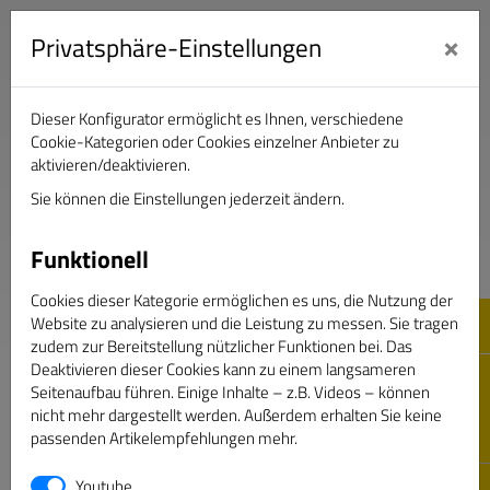
×
Privatsphäre-Einstellungen
Dieser Konfigurator ermöglicht es Ihnen, verschiedene
Verband Deutscher Sportjournalisten e.V.
Cookie-Kategorien oder Cookies einzelner Anbieter zu
aktivieren/deaktivieren.
Sie können die Einstellungen jederzeit ändern.
DAS GOLDENE BAND
Funktionell
Cookies dieser Kategorie ermöglichen es uns, die Nutzung der
Website zu analysieren und die Leistung zu messen. Sie tragen
zudem zur Bereitstellung nützlicher Funktionen bei. Das
Deaktivieren dieser Cookies kann zu einem langsameren
Seitenaufbau führen. Einige Inhalte – z.B. Videos – können
nicht mehr dargestellt werden. Außerdem erhalten Sie keine
passenden Artikelempfehlungen mehr.
Passwort vergessen
Youtube