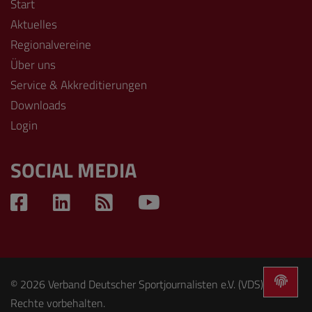
Start
Aktuelles
Regionalvereine
Über uns
Service & Akkreditierungen
Downloads
Login
SOCIAL MEDIA
© 2026 Verband Deutscher Sportjournalisten e.V. (VDS). Alle
Rechte vorbehalten.