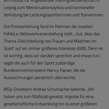
am Institut für Angewandte Trainingswissenschaft in
Leipzig zum Menstruationszyklus und hormoneller
Verhütung bei Leistungssportlerinnen und Trainerinnen.
Die Preisverleihung fand im Rahmen der zweiten
FeMaLe-Netzwerkveranstaltung statt. „Gut, dass das
Thema
‚
Gleichstellung von Frauen und Mädchen im
Sport’ auf ein immer größeres Interesse stößt. Denn es
ist wichtig, dass wir darüber sprechen und etwas tun“,
sagte die auch für den Sport zuständige
Bundesinnenministerin Nancy Faeser, die die
Auszeichnungen persönlich überreichte.
BISp-Direktorin Andrea Schumacher betonte: „Wir
haben uns zum Maßstab gesetzt, Impulse für eine
gesellschaftliche Entwicklung hin zu einer größeren