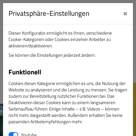
×
Privatsphäre-Einstellungen
Dieser Konfigurator ermöglicht es Ihnen, verschiedene
Verband Deutscher Sportjournalisten e.V.
Cookie-Kategorien oder Cookies einzelner Anbieter zu
aktivieren/deaktivieren.
Sie können die Einstellungen jederzeit ändern.
DAS GOLDENE BAND
Funktionell
Cookies dieser Kategorie ermöglichen es uns, die Nutzung der
Website zu analysieren und die Leistung zu messen. Sie tragen
zudem zur Bereitstellung nützlicher Funktionen bei. Das
Deaktivieren dieser Cookies kann zu einem langsameren
Seitenaufbau führen. Einige Inhalte – z.B. Videos – können
nicht mehr dargestellt werden. Außerdem erhalten Sie keine
passenden Artikelempfehlungen mehr.
Youtube