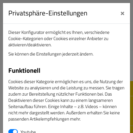
×
Privatsphäre-Einstellungen
Dieser Konfigurator ermöglicht es Ihnen, verschiedene
Verband Deutscher Sportjournalisten e.V.
Cookie-Kategorien oder Cookies einzelner Anbieter zu
aktivieren/deaktivieren.
Sie können die Einstellungen jederzeit ändern.
DAS GOLDENE BAND
Funktionell
Cookies dieser Kategorie ermöglichen es uns, die Nutzung der
Website zu analysieren und die Leistung zu messen. Sie tragen
zudem zur Bereitstellung nützlicher Funktionen bei. Das
Deaktivieren dieser Cookies kann zu einem langsameren
Seitenaufbau führen. Einige Inhalte – z.B. Videos – können
nicht mehr dargestellt werden. Außerdem erhalten Sie keine
passenden Artikelempfehlungen mehr.
Passwort vergessen
Youtube