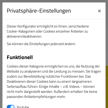
×
Privatsphäre-Einstellungen
Dieser Konfigurator ermöglicht es Ihnen, verschiedene
Verband Deutscher Sportjournalisten e.V.
Cookie-Kategorien oder Cookies einzelner Anbieter zu
aktivieren/deaktivieren.
Sie können die Einstellungen jederzeit ändern.
DAS GOLDENE BAND
Funktionell
Cookies dieser Kategorie ermöglichen es uns, die Nutzung der
Website zu analysieren und die Leistung zu messen. Sie tragen
zudem zur Bereitstellung nützlicher Funktionen bei. Das
Deaktivieren dieser Cookies kann zu einem langsameren
Seitenaufbau führen. Einige Inhalte – z.B. Videos – können
nicht mehr dargestellt werden. Außerdem erhalten Sie keine
passenden Artikelempfehlungen mehr.
Youtube