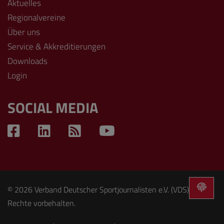
Aktuelles
Regionalvereine
Über uns
Service & Akkreditierungen
Downloads
Login
SOCIAL MEDIA
© 2026 Verband Deutscher Sportjournalisten e.V. (VDS). Alle
Rechte vorbehalten.