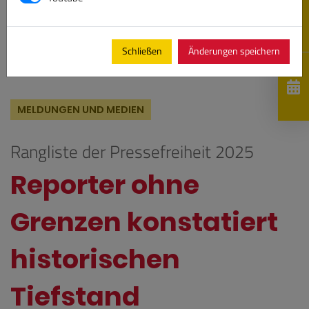
Schließen
Änderungen speichern
MELDUNGEN UND MEDIEN
Rangliste der Pressefreiheit 2025
Reporter ohne
Grenzen konstatiert
historischen
Tiefstand