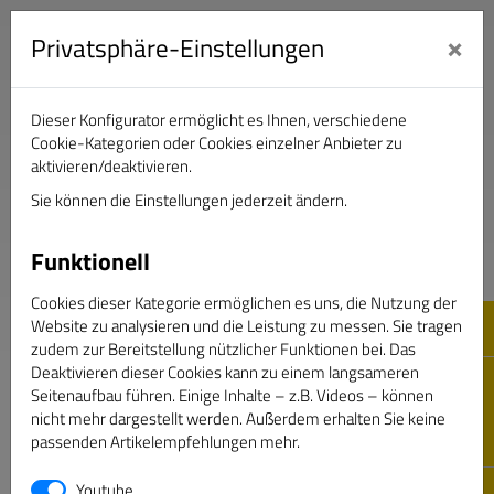
×
Privatsphäre-Einstellungen
Dieser Konfigurator ermöglicht es Ihnen, verschiedene
Verband Deutscher Sportjournalisten e.V.
Cookie-Kategorien oder Cookies einzelner Anbieter zu
aktivieren/deaktivieren.
Sie können die Einstellungen jederzeit ändern.
DAS GOLDENE BAND
Funktionell
Cookies dieser Kategorie ermöglichen es uns, die Nutzung der
Website zu analysieren und die Leistung zu messen. Sie tragen
zudem zur Bereitstellung nützlicher Funktionen bei. Das
Deaktivieren dieser Cookies kann zu einem langsameren
Seitenaufbau führen. Einige Inhalte – z.B. Videos – können
nicht mehr dargestellt werden. Außerdem erhalten Sie keine
passenden Artikelempfehlungen mehr.
Passwort vergessen
Youtube