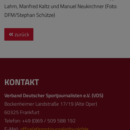
Lahm, Manfred Kaltz und Manuel Neukirchner (Foto:
DFM/Stephan Schütze)
zurück
KONTAKT
Verband Deutscher Sportjournalisten e.V. (VDS)
Bockenheimer Landstraße 17/19 (Alte Oper)
60325 Frankfurt
Telefon: +49 (0)69 / 509 588 192
E-Mail:
office(at)sportjournalist(punkt)de