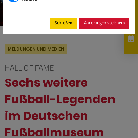
Schließen
Änderungen speichern
MELDUNGEN UND MEDIEN
HALL OF FAME
Sechs weitere
Fußball-Legenden
im Deutschen
Fußballmuseum