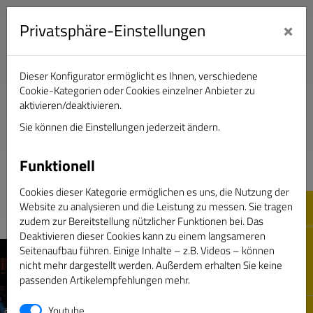
×
Privatsphäre-Einstellungen
Dieser Konfigurator ermöglicht es Ihnen, verschiedene
Verband Deutscher Sportjournalisten e.V.
Cookie-Kategorien oder Cookies einzelner Anbieter zu
aktivieren/deaktivieren.
Sie können die Einstellungen jederzeit ändern.
DAS GOLDENE BAND
Funktionell
Cookies dieser Kategorie ermöglichen es uns, die Nutzung der
Website zu analysieren und die Leistung zu messen. Sie tragen
zudem zur Bereitstellung nützlicher Funktionen bei. Das
Deaktivieren dieser Cookies kann zu einem langsameren
Seitenaufbau führen. Einige Inhalte – z.B. Videos – können
nicht mehr dargestellt werden. Außerdem erhalten Sie keine
passenden Artikelempfehlungen mehr.
Youtube