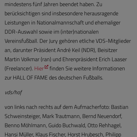
mindestens fünf Jahren beendet haben. Zu
berücksichtigen sind insbesondere herausragende
Leistungen in Nationalmannschaft und ehemaliger
DDR-Auswahl sowie im (inter)nationalen
Vereinsfußball. Der Jury gehören etliche VDS-Mitglieder
an, darunter Präsident André Keil (NDR), Beisitzer
Martin Volkmar (ran) und Ehrenpräsident Erich Laaser
(Freelancer).
Hier
finden Sie weitere Informationen
zur HALL OF FAME des deutschen Fußballs.
vds/hof
von links nach rechts auf dem Aufmacherfoto: Bastian
Schweinsteiger, Mark Trautmann, Bernd Neuendorf,
Benno Möhlmann, Guido Buchwald, Otto Rehhagel,
Hansi Müller, Klaus Fischer, Horst Hrubesch, Philipp