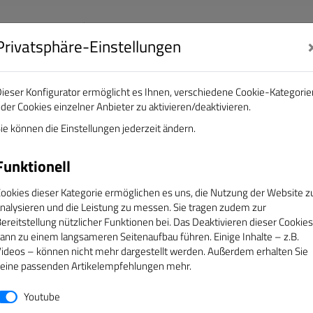
Privatsphäre-Einstellungen
nalisten e.V.
DAS GOLDENE BAND
ieser Konfigurator ermöglicht es Ihnen, verschiedene Cookie-Kategorie
der Cookies einzelner Anbieter zu aktivieren/deaktivieren.
EREINE
ÜBER UNS
SERVICE
CAMPUS
ie können die Einstellungen jederzeit ändern.
Funktionell
ookies dieser Kategorie ermöglichen es uns, die Nutzung der Website z
nalysieren und die Leistung zu messen. Sie tragen zudem zur
ereitstellung nützlicher Funktionen bei. Das Deaktivieren dieser Cookies
ann zu einem langsameren Seitenaufbau führen. Einige Inhalte – z.B.
ideos – können nicht mehr dargestellt werden. Außerdem erhalten Sie
eine passenden Artikelempfehlungen mehr.
Youtube