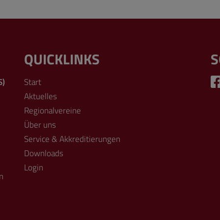
QUICKLINKS
S
S)
Start
Aktuelles
Regionalvereine
Über uns
Service & Akkreditierungen
Downloads
Login
n