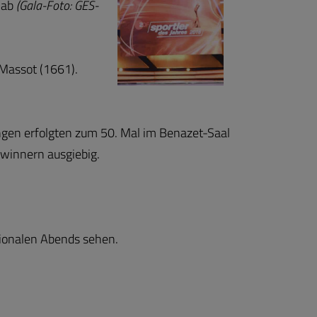
 ab
(Gala-Foto: GES-
Massot (1661).
rungen erfolgten zum 50. Mal im Benazet-Saal
winnern ausgiebig.
tionalen Abends sehen.