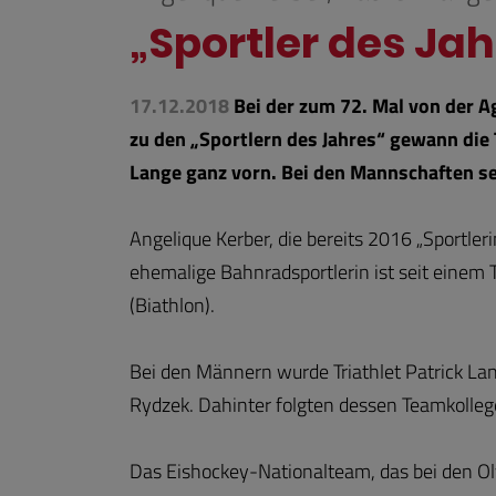
„Sportler des Jah
17.12.2018
Bei der zum 72. Mal von der 
zu den „Sportlern des Jahres“ gewann die 
Lange ganz vorn. Bei den Mannschaften se
Angelique Kerber, die bereits 2016 „Sportle
ehemalige Bahnradsportlerin ist seit einem 
(Biathlon).
Bei den Männern wurde Triathlet Patrick L
Rydzek. Dahinter folgten dessen Teamkolleg
Das Eishockey-Nationalteam, das bei den Ol