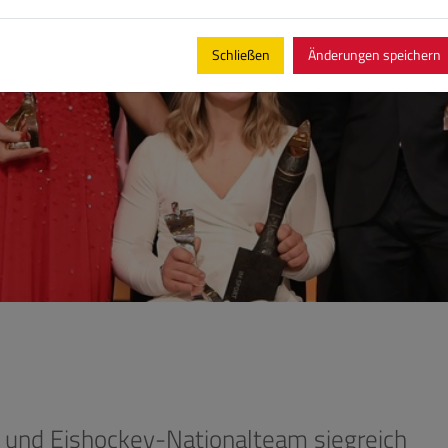
Schließen
Änderungen speichern
e und Eishockey-Nationalteam siegreich