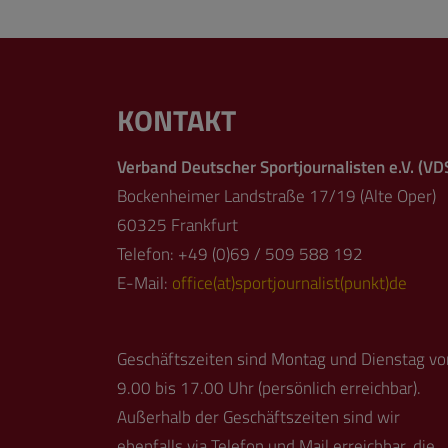
KONTAKT
Verband Deutscher Sportjournalisten e.V. (VD
Bockenheimer Landstraße 17/19 (Alte Oper)
60325 Frankfurt
Telefon: +49 (0)69 / 509 588 192
E-Mail:
office(at)sportjournalist(punkt)de
Geschäftszeiten sind Montag und Dienstag vo
9.00 bis 17.00 Uhr (persönlich erreichbar).
Außerhalb der Geschäftszeiten sind wir
ebenfalls via Telefon und Mail erreichbar, die