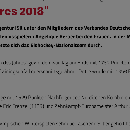
res 2018“
Agentur ISK unter den Mitgliedern des Verbandes Deutsch
Tennisspielerin Angelique Kerber bei den Frauen. In der 
tzte sich das Eishockey-Nationalteam durch.
rin des Jahres“ geworden war, lag am Ende mit 1732 Punkten 
Trainingsunfall querschnittsgelähmt. Dritte wurde mit 1358
ange mit 1529 Punkten Nachfolger des Nordischen Kombinier
e Eric Frenzel (1139) und Zehnkampf-Europameister Arthur 
ympischen Winterspielen sehr überraschend Silber geholt h