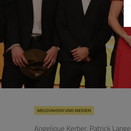
MELDUNGEN UND MEDIEN
Angelique Kerber, Patrick Lang