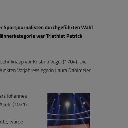
er Sportjournalisten durchgeführten Wahl
Männerkategorie war Triathlet Patrick
sehr knapp vor Kristina Vogel (1704). Die
 Punkten Vorjahressiegerin Laura Dahlmeier
ers Johannes
Abele (1021).
atte, wurde