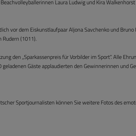
e Beachvolleyballerinnen Laura Ludwig und Kira Walkenhorst
lich vor dem Eiskunstlaufpaar Aljona Savchenko und Bruno 
m Rudern (1011).
tzung den „Sparkassenpreis für Vorbilder im Sport“. Alle Eh
 geladenen Gäste applaudierten den Gewinnerinnen und Ge
scher Sportjournalisten können Sie weitere Fotos des emo