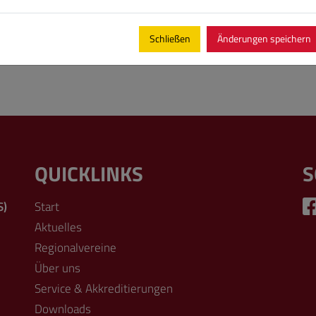
Schließen
Änderungen speichern
QUICKLINKS
S
S)
Start
Aktuelles
Regionalvereine
Über uns
Service & Akkreditierungen
Downloads