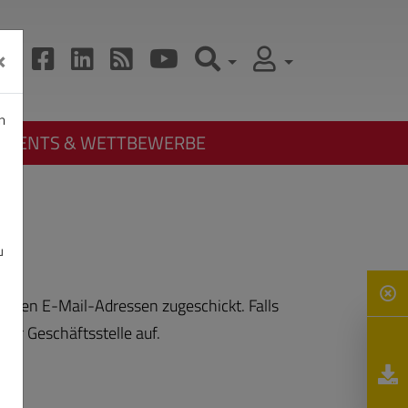
×
n
EVENTS & WETTBEWERBE
u
legten E-Mail-Adressen zugeschickt. Falls
der Geschäftsstelle auf.