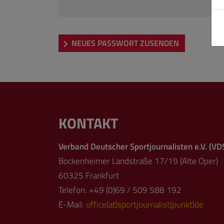
NEUES PASSWORT ZUSENDEN
KONTAKT
Verband Deutscher Sportjournalisten e.V. (VD
Bockenheimer Landstraße 17/19 (Alte Oper)
60325 Frankfurt
Telefon: +49 (0)69 / 509 588 192
E-Mail:
office(at)sportjournalist(punkt)de