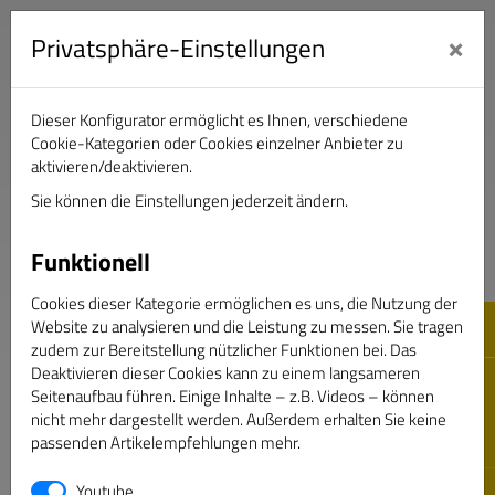
×
Privatsphäre-Einstellungen
Dieser Konfigurator ermöglicht es Ihnen, verschiedene
Verband Deutscher Sportjournalisten e.V.
Cookie-Kategorien oder Cookies einzelner Anbieter zu
aktivieren/deaktivieren.
Sie können die Einstellungen jederzeit ändern.
DAS GOLDENE BAND
Funktionell
Cookies dieser Kategorie ermöglichen es uns, die Nutzung der
Website zu analysieren und die Leistung zu messen. Sie tragen
zudem zur Bereitstellung nützlicher Funktionen bei. Das
Deaktivieren dieser Cookies kann zu einem langsameren
Seitenaufbau führen. Einige Inhalte – z.B. Videos – können
nicht mehr dargestellt werden. Außerdem erhalten Sie keine
passenden Artikelempfehlungen mehr.
Passwort vergessen
Youtube