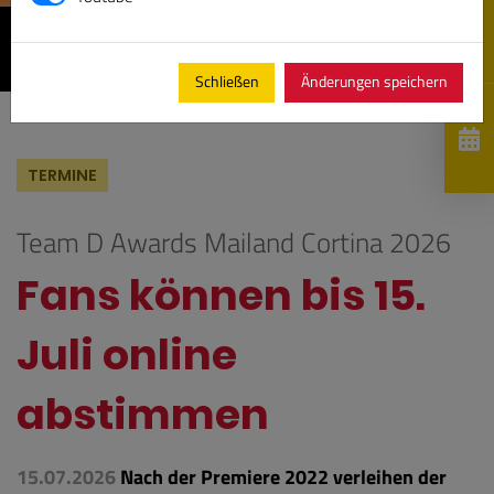
Schließen
Änderungen speichern
TERMINE
Team D Awards Mailand Cortina 2026
Fans können bis 15.
Juli online
abstimmen
15.07.2026
Nach der Premiere 2022 verleihen der