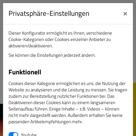
×
Privatsphäre-Einstellungen
Dieser Konfigurator ermöglicht es Ihnen, verschiedene
Verband Deutscher Sportjournalisten e.V.
Cookie-Kategorien oder Cookies einzelner Anbieter zu
aktivieren/deaktivieren.
Sie können die Einstellungen jederzeit ändern.
DAS GOLDENE BAND
Funktionell
Cookies dieser Kategorie ermöglichen es uns, die Nutzung der
Website zu analysieren und die Leistung zu messen. Sie tragen
zudem zur Bereitstellung nützlicher Funktionen bei. Das
Deaktivieren dieser Cookies kann zu einem langsameren
Seitenaufbau führen. Einige Inhalte – z.B. Videos – können
nicht mehr dargestellt werden. Außerdem erhalten Sie keine
passenden Artikelempfehlungen mehr.
Youtube