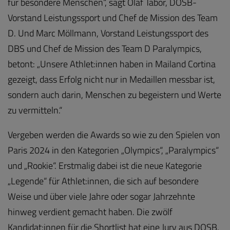
für besondere Menschen“, sagt Olaf Tabor, DOSB-
Vorstand Leistungssport und Chef de Mission des Team
D. Und Marc Möllmann, Vorstand Leistungssport des
DBS und Chef de Mission des Team D Paralympics,
betont: „Unsere Athlet:innen haben in Mailand Cortina
gezeigt, dass Erfolg nicht nur in Medaillen messbar ist,
sondern auch darin, Menschen zu begeistern und Werte
zu vermitteln.“
Vergeben werden die Awards so wie zu den Spielen von
Paris 2024 in den Kategorien „Olympics“, „Paralympics“
und „Rookie“. Erstmalig dabei ist die neue Kategorie
„Legende“ für Athlet:innen, die sich auf besondere
Weise und über viele Jahre oder sogar Jahrzehnte
hinweg verdient gemacht haben. Die zwölf
Kandidat:innen für die Shortlist hat eine Jury aus DOSB,