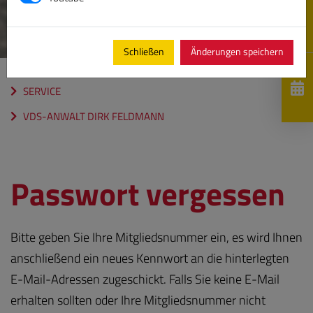
Schließen
Änderungen speichern
SERVICE
VDS-ANWALT DIRK FELDMANN
Passwort vergessen
Bitte geben Sie Ihre Mitgliedsnummer ein, es wird Ihnen
anschließend ein neues Kennwort an die hinterlegten
E-Mail-Adressen zugeschickt. Falls Sie keine E-Mail
erhalten sollten oder Ihre Mitgliedsnummer nicht