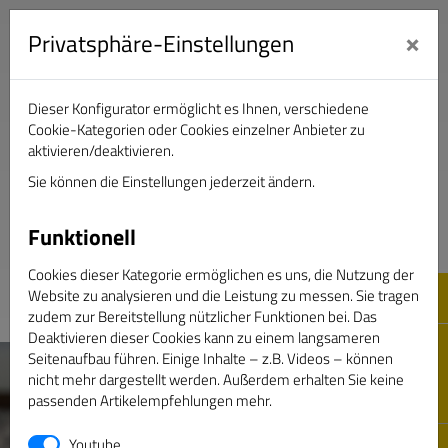
×
Privatsphäre-Einstellungen
Dieser Konfigurator ermöglicht es Ihnen, verschiedene
Verband Deutscher Sportjournalisten e.V.
Cookie-Kategorien oder Cookies einzelner Anbieter zu
aktivieren/deaktivieren.
Sie können die Einstellungen jederzeit ändern.
DAS GOLDENE BAND
Funktionell
Cookies dieser Kategorie ermöglichen es uns, die Nutzung der
Website zu analysieren und die Leistung zu messen. Sie tragen
zudem zur Bereitstellung nützlicher Funktionen bei. Das
Deaktivieren dieser Cookies kann zu einem langsameren
Seitenaufbau führen. Einige Inhalte – z.B. Videos – können
nicht mehr dargestellt werden. Außerdem erhalten Sie keine
passenden Artikelempfehlungen mehr.
Youtube