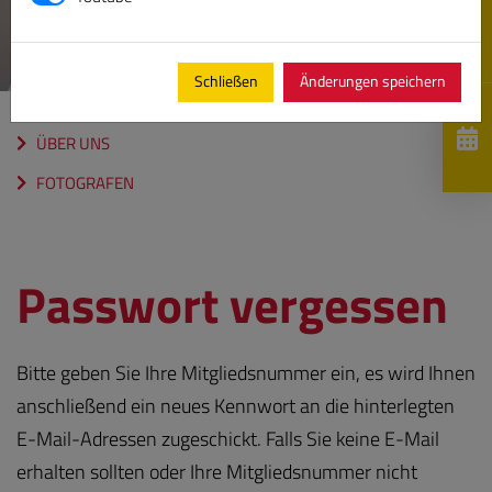
Schließen
Änderungen speichern
ÜBER UNS
FOTOGRAFEN
Passwort vergessen
Bitte geben Sie Ihre Mitgliedsnummer ein, es wird Ihnen
anschließend ein neues Kennwort an die hinterlegten
E-Mail-Adressen zugeschickt. Falls Sie keine E-Mail
erhalten sollten oder Ihre Mitgliedsnummer nicht