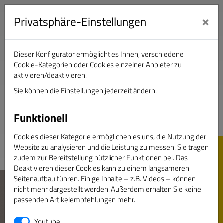
×
Privatsphäre-Einstellungen
Dieser Konfigurator ermöglicht es Ihnen, verschiedene
Verband Deutscher Sportjournalisten e.V.
Cookie-Kategorien oder Cookies einzelner Anbieter zu
aktivieren/deaktivieren.
Sie können die Einstellungen jederzeit ändern.
DAS GOLDENE BAND
Funktionell
Cookies dieser Kategorie ermöglichen es uns, die Nutzung der
Website zu analysieren und die Leistung zu messen. Sie tragen
zudem zur Bereitstellung nützlicher Funktionen bei. Das
Deaktivieren dieser Cookies kann zu einem langsameren
Seitenaufbau führen. Einige Inhalte – z.B. Videos – können
nicht mehr dargestellt werden. Außerdem erhalten Sie keine
passenden Artikelempfehlungen mehr.
Youtube