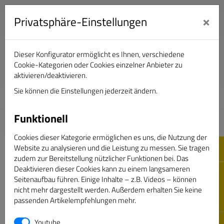
×
Privatsphäre-Einstellungen
Dieser Konfigurator ermöglicht es Ihnen, verschiedene
Verband Deutscher Sportjournalisten e.V.
Cookie-Kategorien oder Cookies einzelner Anbieter zu
aktivieren/deaktivieren.
Sie können die Einstellungen jederzeit ändern.
DAS GOLDENE BAND
Funktionell
Cookies dieser Kategorie ermöglichen es uns, die Nutzung der
Website zu analysieren und die Leistung zu messen. Sie tragen
zudem zur Bereitstellung nützlicher Funktionen bei. Das
Deaktivieren dieser Cookies kann zu einem langsameren
Seitenaufbau führen. Einige Inhalte – z.B. Videos – können
nicht mehr dargestellt werden. Außerdem erhalten Sie keine
passenden Artikelempfehlungen mehr.
Passwort vergessen
Youtube