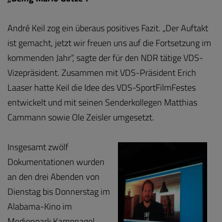
André Keil zog ein überaus positives Fazit. „Der Auftakt
ist gemacht, jetzt wir freuen uns auf die Fortsetzung im
kommenden Jahr“, sagte der für den NDR tätige VDS-
Vizepräsident. Zusammen mit VDS-Präsident Erich
Laaser hatte Keil die Idee des VDS-SportFilmFestes
entwickelt und mit seinen Senderkollegen Matthias
Cammann sowie Ole Zeisler umgesetzt.
Insgesamt zwölf
Dokumentationen wurden
an den drei Abenden von
Dienstag bis Donnerstag im
Alabama-Kino im
Medienpark Kampnagel