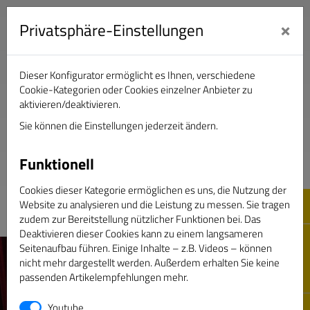
×
Privatsphäre-Einstellungen
Dieser Konfigurator ermöglicht es Ihnen, verschiedene
Verband Deutscher Sportjournalisten e.V.
Cookie-Kategorien oder Cookies einzelner Anbieter zu
aktivieren/deaktivieren.
Sie können die Einstellungen jederzeit ändern.
DAS GOLDENE BAND
Funktionell
Cookies dieser Kategorie ermöglichen es uns, die Nutzung der
Website zu analysieren und die Leistung zu messen. Sie tragen
zudem zur Bereitstellung nützlicher Funktionen bei. Das
Deaktivieren dieser Cookies kann zu einem langsameren
Seitenaufbau führen. Einige Inhalte – z.B. Videos – können
nicht mehr dargestellt werden. Außerdem erhalten Sie keine
passenden Artikelempfehlungen mehr.
Youtube