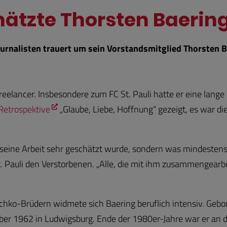
hätzte Thorsten Baering 
rnalisten trauert um sein Vorstandsmitglied Thorsten Bae
eelancer. Insbesondere zum FC St. Pauli hatte er eine lange
Retrospektive
„Glaube, Liebe, Hoffnung“ gezeigt, es war di
r seine Arbeit sehr geschätzt wurde, sondern was mindestens 
. Pauli den Verstorbenen. „Alle, die mit ihm zusammengearb
hko-Brüdern widmete sich Baering beruflich intensiv. Gebo
er 1962 in Ludwigsburg. Ende der 1980er-Jahre war er an d