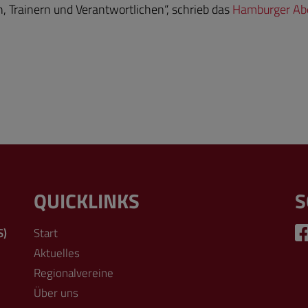
, Trainern und Verantwortlichen“, schrieb das
Hamburger Ab
QUICKLINKS
S
S)
Start
Aktuelles
Regionalvereine
Über uns