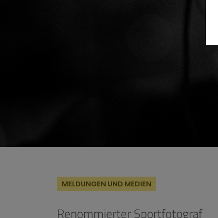
MELDUNGEN UND MEDIEN
Renommierter Sportfotograf