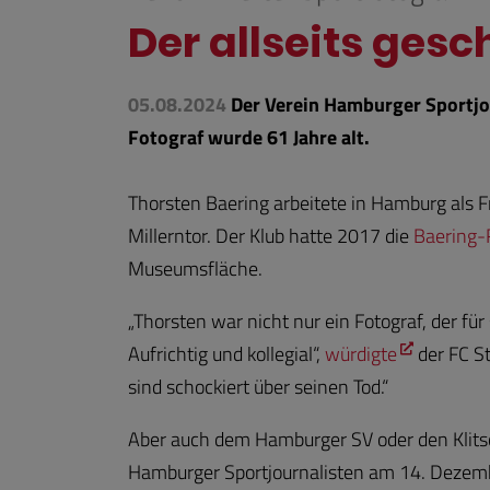
Der allseits gesc
05.08.2024
Der Verein Hamburger Sportjou
Fotograf wurde 61 Jahre alt.
Thorsten Baering arbeitete in Hamburg als Fr
Millerntor. Der Klub hatte 2017 die
Baering-
Museumsfläche.
„Thorsten war nicht nur ein Fotograf, der fü
Aufrichtig und kollegial“,
würdigte
der FC St
sind schockiert über seinen Tod.“
Aber auch dem Hamburger SV oder den Klitsc
Hamburger Sportjournalisten am 14. Dezemb