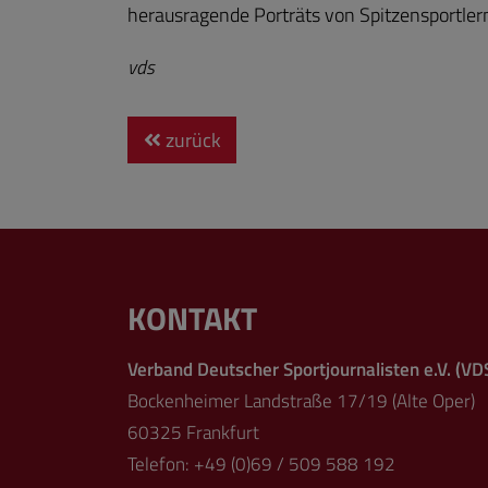
herausragende Porträts von Spitzensportlern
vds
zurück
KONTAKT
Verband Deutscher Sportjournalisten e.V. (VD
Bockenheimer Landstraße 17/19 (Alte Oper)
60325 Frankfurt
Telefon: +49 (0)69 / 509 588 192