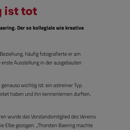
ist tot
ring. Der so kollegiale wie kreative
 Beziehung, häufig fotografierte er am
e erste Ausstellung in der ausgebauten
genauso wichtig ist: ein astreiner Typ.
eitet haben und ihn kennenlernen durften,
ren wurde das Vorstandsmitglied des Vereins
ie Elbe gezogen. „Thorsten Baering machte