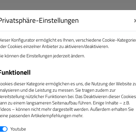
Privatsphäre-Einstellungen
nalisten e.V.
DAS GOLDENE BAND
ieser Konfigurator ermöglicht es Ihnen, verschiedene Cookie-Kategorie
der Cookies einzelner Anbieter zu aktivieren/deaktivieren.
EREINE
ÜBER UNS
SERVICE
CAMPUS
ie können die Einstellungen jederzeit ändern.
Funktionell
ookies dieser Kategorie ermöglichen es uns, die Nutzung der Website z
nalysieren und die Leistung zu messen. Sie tragen zudem zur
ereitstellung nützlicher Funktionen bei. Das Deaktivieren dieser Cookies
ann zu einem langsameren Seitenaufbau führen. Einige Inhalte – z.B.
ideos – können nicht mehr dargestellt werden. Außerdem erhalten Sie
eine passenden Artikelempfehlungen mehr.
Youtube