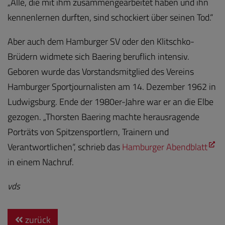
„Alle, die mit ihm zusammengearbeitet haben und ihn
kennenlernen durften, sind schockiert über seinen Tod.“
Aber auch dem Hamburger SV oder den Klitschko-
Brüdern widmete sich Baering beruflich intensiv.
Geboren wurde das Vorstandsmitglied des Vereins
Hamburger Sportjournalisten am 14. Dezember 1962 in
Ludwigsburg. Ende der 1980er-Jahre war er an die Elbe
gezogen. „Thorsten Baering machte herausragende
Porträts von Spitzensportlern, Trainern und
Verantwortlichen“, schrieb das
Hamburger Abendblatt
in einem Nachruf.
vds
zurück