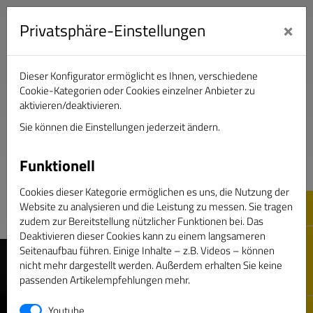
×
Privatsphäre-Einstellungen
Dieser Konfigurator ermöglicht es Ihnen, verschiedene
Verband Deutscher Sportjournalisten e.V.
Cookie-Kategorien oder Cookies einzelner Anbieter zu
aktivieren/deaktivieren.
Sie können die Einstellungen jederzeit ändern.
DAS GOLDENE BAND
Funktionell
Cookies dieser Kategorie ermöglichen es uns, die Nutzung der
Website zu analysieren und die Leistung zu messen. Sie tragen
zudem zur Bereitstellung nützlicher Funktionen bei. Das
Deaktivieren dieser Cookies kann zu einem langsameren
Seitenaufbau führen. Einige Inhalte – z.B. Videos – können
nicht mehr dargestellt werden. Außerdem erhalten Sie keine
passenden Artikelempfehlungen mehr.
Youtube