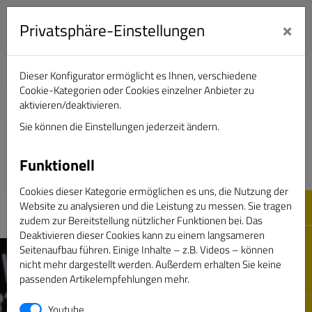
×
Privatsphäre-Einstellungen
Dieser Konfigurator ermöglicht es Ihnen, verschiedene
Verband Deutscher Sportjournalisten e.V.
Cookie-Kategorien oder Cookies einzelner Anbieter zu
aktivieren/deaktivieren.
Sie können die Einstellungen jederzeit ändern.
DAS GOLDENE BAND
Funktionell
Cookies dieser Kategorie ermöglichen es uns, die Nutzung der
Website zu analysieren und die Leistung zu messen. Sie tragen
zudem zur Bereitstellung nützlicher Funktionen bei. Das
Deaktivieren dieser Cookies kann zu einem langsameren
Seitenaufbau führen. Einige Inhalte – z.B. Videos – können
nicht mehr dargestellt werden. Außerdem erhalten Sie keine
passenden Artikelempfehlungen mehr.
Youtube