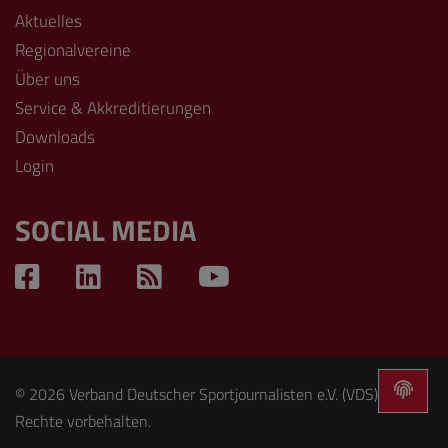
Aktuelles
Regionalvereine
Über uns
Service & Akkreditierungen
Downloads
Login
SOCIAL MEDIA
© 2026 Verband Deutscher Sportjournalisten e.V. (VDS). Alle
Rechte vorbehalten.