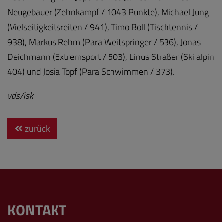
Neugebauer (Zehnkampf / 1043 Punkte), Michael Jung
(Vielseitigkeitsreiten / 941), Timo Boll (Tischtennis /
938), Markus Rehm (Para Weitspringer / 536), Jonas
Deichmann (Extremsport / 503), Linus Straßer (Ski alpin
404) und Josia Topf (Para Schwimmen / 373).
vds/isk
zurück
KONTAKT