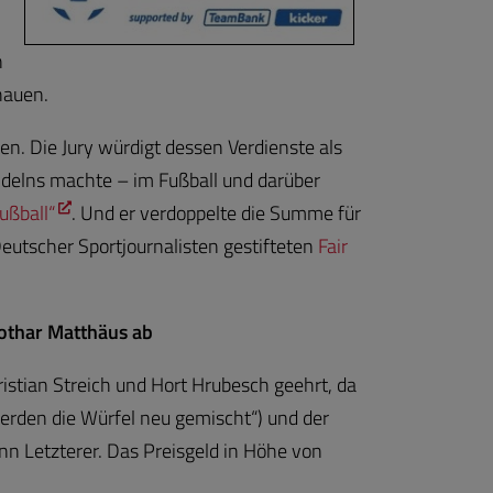
n
chauen.
en. Die Jury würdigt dessen Verdienste als
delns machte – im Fußball und darüber
ußball“
. Und er verdoppelte die Summe für
eutscher Sportjournalisten gestifteten
Fair
Lothar Matthäus ab
stian Streich und Hort Hrubesch geehrt, da
erden die Würfel neu gemischt“) und der
nn Letzterer. Das Preisgeld in Höhe von