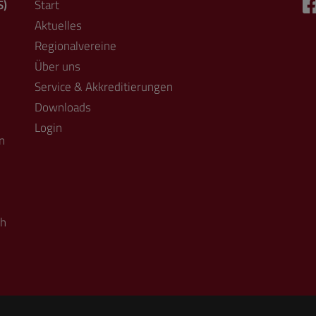
S)
Start
Aktuelles
Regionalvereine
Über uns
Service & Akkreditierungen
Downloads
Login
n
ch