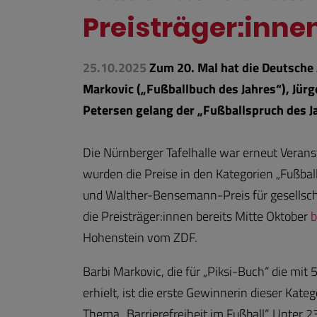
Preisträger:innen
25.10.2025
Zum 20. Mal hat die Deutsche 
Markovic („Fußballbuch des Jahres“), Jür
Petersen gelang der „Fußballspruch des J
Die Nürnberger Tafelhalle war erneut Verans
wurden die Preise in den Kategorien „Fußball
und Walther-Bensemann-Preis für gesellscha
die Preisträger:innen bereits Mitte Oktober
b
Hohenstein vom ZDF.
Barbi Markovic, die für „Piksi-Buch“ die mi
erhielt, ist die erste Gewinnerin dieser Kate
Thema „Barrierefreiheit im Fußball“. Unter 2