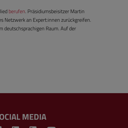
lied
berufen
. Präsidiumsbeisitzer Martin
ites Netzwerk an Expert:innen zurückgreifen.
em deutschsprachigen Raum. Auf der
OCIAL MEDIA