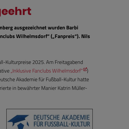
geehrt
ürnberg ausgezeichnet wurden Barbi
nclubs Wilhelmsdorf“ („Fanpreis“). Nils
ball-Kulturpreise 2025. Am Freitagabend
ative
„Inklusive Fanclubs Wilhelmsdorf“
)
utsche Akademie für Fußball-Kultur hatte
ierte in bewährter Manier Katrin Müller-