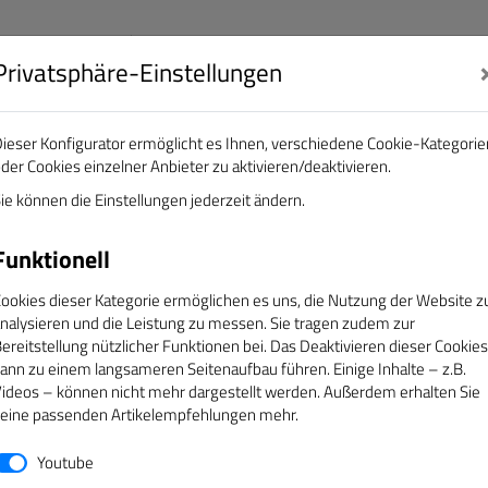
Privatsphäre-Einstellungen
nalisten e.V.
DAS GOLDENE BAND
ieser Konfigurator ermöglicht es Ihnen, verschiedene Cookie-Kategorie
der Cookies einzelner Anbieter zu aktivieren/deaktivieren.
EREINE
ÜBER UNS
SERVICE
CAMPUS
ie können die Einstellungen jederzeit ändern.
Funktionell
ookies dieser Kategorie ermöglichen es uns, die Nutzung der Website z
nalysieren und die Leistung zu messen. Sie tragen zudem zur
ereitstellung nützlicher Funktionen bei. Das Deaktivieren dieser Cookies
ann zu einem langsameren Seitenaufbau führen. Einige Inhalte – z.B.
ideos – können nicht mehr dargestellt werden. Außerdem erhalten Sie
eine passenden Artikelempfehlungen mehr.
Youtube