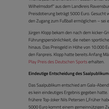
Wilhelmsdorf“ aus dem Landkreis Ravensbur
Preisdotierung beträgt 5000 Euro. Gesucht w
den Zugang zum Fußball ermöglichen – sei 
Jürgen Klopp bekam den nach dem kicker-G
Führungspersönlichkeit, die neben sportlic
hinaus. Das Preisgeld in Höhe von 10.000 E
den Fanpreis. Klopp hatte bereits Anfang M
Play Preis des Deutschen Sports
erhalten.
Eindeutige Entscheidung des Saalpublikums
Das Saalpublikum entschied am Gala-Abend ü
es kein eindeutiges Ergebnis gegeben hatte
frühere Top-Joker Nils Petersen („Früher ha
5000 Euro kommt einem gemeinnützigen Zw