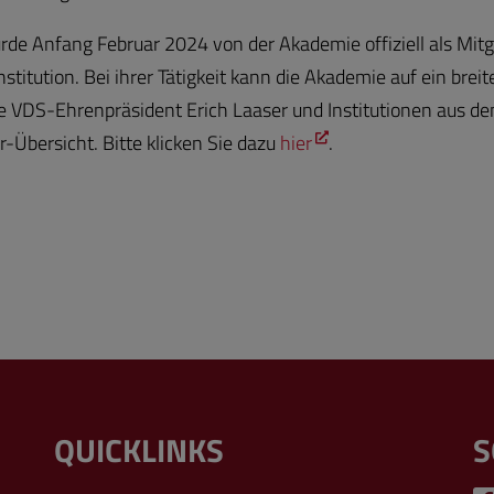
rde Anfang Februar 2024 von der Akademie offiziell als Mitg
nstitution. Bei ihrer Tätigkeit kann die Akademie auf ein bre
e VDS-Ehrenpräsident Erich Laaser und Institutionen aus d
-Übersicht. Bitte klicken Sie dazu
hier
.
QUICKLINKS
S